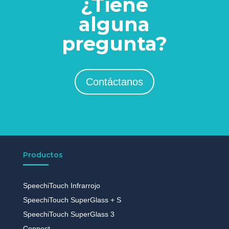
¿Tiene
alguna
pregunta?
Contáctanos
Productos
SpeechiTouch Infrarrojo
SpeechiTouch SuperGlass + S
SpeechiTouch SuperGlass 3
Connect