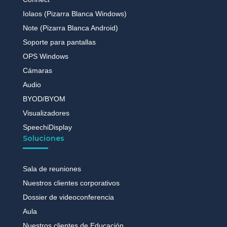
Iolaos (Pizarra Blanca Windows)
Note (Pizarra Blanca Android)
Soporte para pantallas
OPS Windows
Cámaras
Audio
BYOD/BYOM
Visualizadores
SpeechiDisplay
Soluciones
Sala de reuniones
Nuestros clientes corporativos
Dossier de videoconferencia
Aula
Nuestros clientes de Educación