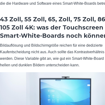
die die Hardware und Software eines Smart-White-Boards betre
43 Zoll, 55 Zoll, 65, Zoll, 75 Zoll, 86
105 Zoll 4K: was der Touchscreen
Smart-White-Boards noch könne
Bildauflösung und Bildschirmgröße reichen für eine dedizierte
Kaufentscheidung nicht aus. Auch sollte das Kontrastverhältnis 
werden. Diese Variable gibt an, wie gut ein Smart-White-Board
hellen und dunklen Bildern unterscheiden kann.