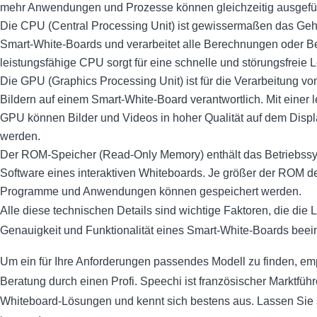
mehr Anwendungen und Prozesse können gleichzeitig ausgefü
Die CPU (Central Processing Unit) ist gewissermaßen das Geh
Smart-White-Boards und verarbeitet alle Berechnungen oder Be
leistungsfähige CPU sorgt für eine schnelle und störungsfreie L
Die GPU (Graphics Processing Unit) ist für die Verarbeitung vo
Bildern auf einem Smart-White-Board verantwortlich. Mit einer 
GPU können Bilder und Videos in hoher Qualität auf dem Dis
werden.
Der ROM-Speicher (Read-Only Memory) enthält das Betriebssy
Software eines interaktiven Whiteboards. Je größer der ROM d
Programme und Anwendungen können gespeichert werden.
Alle diese technischen Details sind wichtige Faktoren, die die L
Genauigkeit und Funktionalität eines Smart-White-Boards beei
Um ein für Ihre Anforderungen passendes Modell zu finden, empf
Beratung durch einen Profi. Speechi ist französischer Marktführe
Whiteboard-Lösungen und kennt sich bestens aus. Lassen Sie 