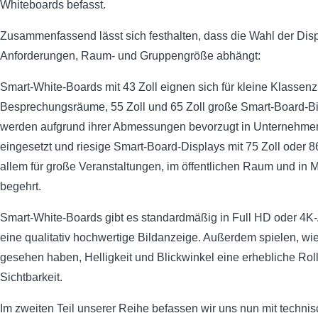
Whiteboards befasst.
Zusammenfassend lässt sich festhalten, dass die Wahl der Dis
Anforderungen, Raum- und Gruppengröße abhängt:
Smart-White-Boards mit 43 Zoll eignen sich für kleine Klasse
Besprechungsräume, 55 Zoll und 65 Zoll große Smart-Board-B
werden aufgrund ihrer Abmessungen bevorzugt in Unternehme
eingesetzt und riesige Smart-Board-Displays mit 75 Zoll oder 86
allem für große Veranstaltungen, im öffentlichen Raum und in 
begehrt.
Smart-White-Boards gibt es standardmäßig in Full HD oder 4K-
eine qualitativ hochwertige Bildanzeige. Außerdem spielen, wie
gesehen haben, Helligkeit und Blickwinkel eine erhebliche Roll
Sichtbarkeit.
Im zweiten Teil unserer Reihe befassen wir uns nun mit techn