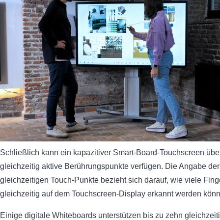
Schließlich kann ein kapazitiver Smart-Board-Touchscreen übe
gleichzeitig aktive Berührungspunkte verfügen. Die Angabe der
gleichzeitigen Touch-Punkte bezieht sich darauf, wie viele Finge
gleichzeitig auf dem Touchscreen-Display erkannt werden kön
Einige digitale Whiteboards unterstützen bis zu zehn gleichzeit