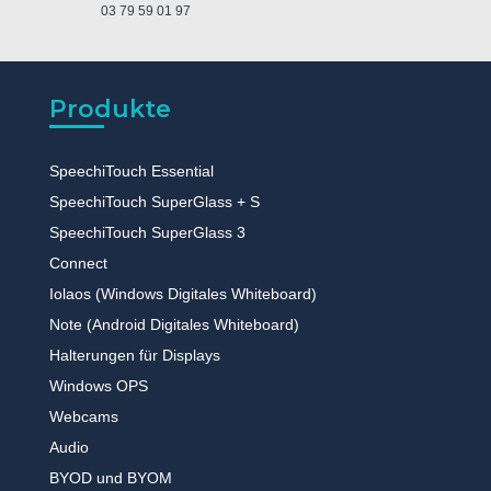
03 79 59 01 97
Produkte
SpeechiTouch Essential
SpeechiTouch SuperGlass + S
SpeechiTouch SuperGlass 3
Connect
Iolaos (Windows Digitales Whiteboard)
Note (Android Digitales Whiteboard)
Halterungen für Displays
Windows OPS
Webcams
Audio
BYOD und BYOM