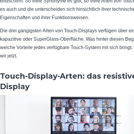
Bildschirm. So viele Synonyme es gibt, so viele Arten von Touc
es auch und die unterscheiden sich hinsichtlich ihrer technisch
Eigenschaften und ihrer Funktionsweisen.
Die drei gängigsten Arten von Touch-Displays verfügen über ein
kapazitive oder SuperGlass-Oberfläche. Was hinter diesen Begr
welche Vorteile jedes verfügbare Touch-System mit sich bringt,
wir jetzt.
Touch-Display-Arten: das resisti
Display