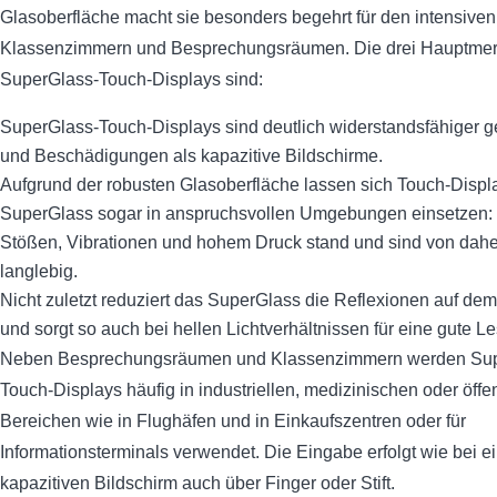
Glasoberfläche macht sie besonders begehrt für den intensiven
Klassenzimmern und Besprechungsräumen. Die drei Hauptme
SuperGlass-Touch-Displays sind:
SuperGlass-Touch-Displays sind deutlich widerstandsfähiger g
und Beschädigungen als kapazitive Bildschirme.
Aufgrund der robusten Glasoberfläche lassen sich Touch-Displ
SuperGlass sogar in anspruchsvollen Umgebungen einsetzen: 
Stößen, Vibrationen und hohem Druck stand und sind von dah
langlebig.
Nicht zuletzt reduziert das SuperGlass die Reflexionen auf de
und sorgt so auch bei hellen Lichtverhältnissen für eine gute Le
Neben Besprechungsräumen und Klassenzimmern werden Sup
Touch-Displays häufig in industriellen, medizinischen oder öffe
Bereichen wie in Flughäfen und in Einkaufszentren oder für
Informationsterminals verwendet. Die Eingabe erfolgt wie bei 
kapazitiven Bildschirm auch über Finger oder Stift.