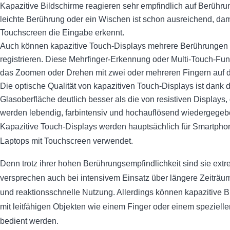
Kapazitive Bildschirme reagieren sehr empfindlich auf Berühru
leichte Berührung oder ein Wischen ist schon ausreichend, dam
Touchscreen die Eingabe erkennt.
Auch können kapazitive Touch-Displays mehrere Berührungen g
registrieren. Diese Mehrfinger-Erkennung oder Multi-Touch-Fun
das Zoomen oder Drehen mit zwei oder mehreren Fingern auf 
Die optische Qualität von kapazitiven Touch-Displays ist dank 
Glasoberfläche deutlich besser als die von resistiven Displays, d
werden lebendig, farbintensiv und hochauflösend wiedergegeb
Kapazitive Touch-Displays werden hauptsächlich für Smartphon
Laptops mit Touchscreen verwendet.
Denn trotz ihrer hohen Berührungsempfindlichkeit sind sie ext
versprechen auch bei intensivem Einsatz über längere Zeiträu
und reaktionsschnelle Nutzung. Allerdings können kapazitive B
mit leitfähigen Objekten wie einem Finger oder einem spezielle
bedient werden.