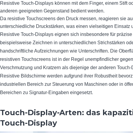
Resistive Touch-Displays können mit dem Finger, einem Stift o
anderen geeigneten Gegenstand bedient werden.
Da resistive Touchscreens den Druck messen, reagieren sie au
unterschiedliche Druckstärken, was einen vielseitigen Einsatz u
Resistive Touch-Displays eignen sich insbesondere für präzis
beispielsweise Zeichnen in unterschiedlichen Strichstärken od
handschriftliche Aufzeichnungen wie Unterschriften. Die Oberf
resistiven Touchscreens ist in der Regel unempfindlicher gege
Verschmutzung und Kratzern als diejenige der anderen Touch-D
Resistive Bildschirme werden aufgrund ihrer Robustheit bevorz
industriellen Bereich zur Steuerung von Maschinen oder in öffe
Bereichen zu Signatur-Eingaben eingesetzt.
Touch-Display-Arten: das kapazit
Touch-Display