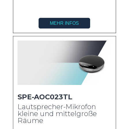
MEHR INFOS
SPE-AOC023TL
Lautsprecher-Mikrofon
kleine und mittelgroße
Räume