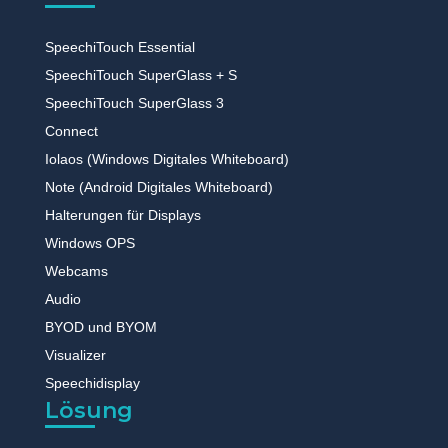
SpeechiTouch Essential
SpeechiTouch SuperGlass + S
SpeechiTouch SuperGlass 3
Connect
Iolaos (Windows Digitales Whiteboard)
Note (Android Digitales Whiteboard)
Halterungen für Displays
Windows OPS
Webcams
Audio
BYOD und BYOM
Visualizer
Speechidisplay
Lösung