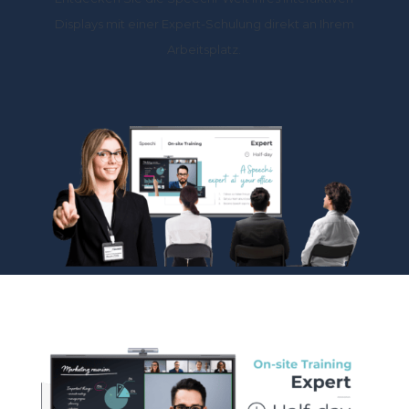
Displays mit einer Expert-Schulung direkt an Ihrem
Arbeitsplatz.