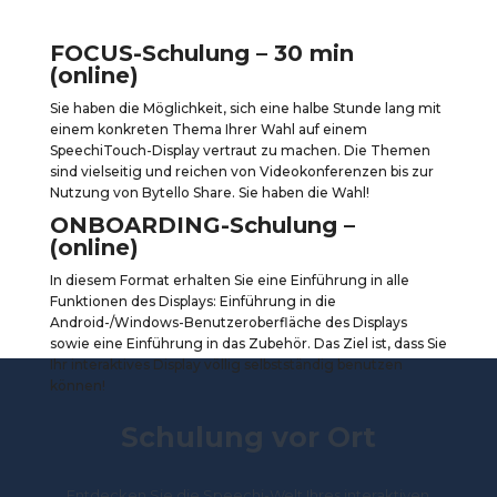
FOCUS-Schulung – 30 min
(online)
Sie haben die Möglichkeit, sich eine halbe Stunde lang mit
einem konkreten Thema Ihrer Wahl auf einem
SpeechiTouch-Display vertraut zu machen. Die Themen
sind vielseitig und reichen von Videokonferenzen bis zur
Nutzung von Bytello Share. Sie haben die Wahl!
ONBOARDING-Schulung –
(online)
In diesem Format erhalten Sie eine Einführung in alle
Funktionen des Displays: Einführung in die
Android-/Windows-Benutzeroberfläche des Displays
sowie eine Einführung in das Zubehör. Das Ziel ist, dass Sie
Ihr interaktives Display völlig selbstständig benutzen
können!
Schulung vor Ort
Entdecken Sie die Speechi-Welt Ihres interaktiven