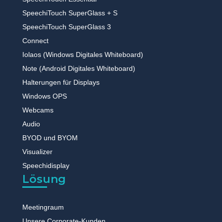
SpeechiTouch SuperGlass + S
SpeechiTouch SuperGlass 3
Connect
Iolaos (Windows Digitales Whiteboard)
Note (Android Digitales Whiteboard)
Halterungen für Displays
Windows OPS
Webcams
Audio
BYOD und BYOM
Visualizer
Speechidisplay
Lösung
Meetingraum
Unsere Corporate-Kunden