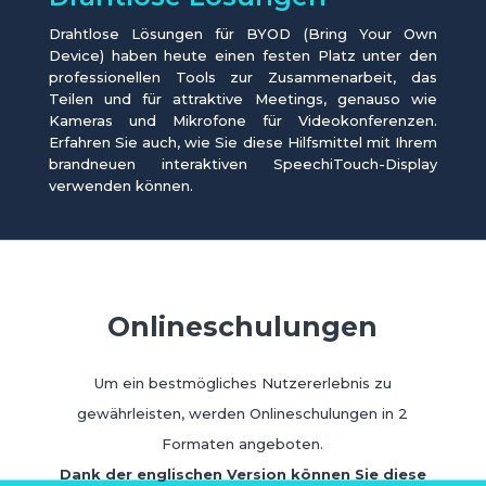
Drahtlose Lösungen für BYOD (Bring Your Own
Device) haben heute einen festen Platz unter den
professionellen Tools zur Zusammenarbeit, das
Teilen und für attraktive Meetings, genauso wie
Kameras und Mikrofone für Videokonferenzen.
Erfahren Sie auch, wie Sie diese Hilfsmittel mit Ihrem
brandneuen interaktiven SpeechiTouch-Display
verwenden können.
Onlineschulungen
Um ein bestmögliches Nutzererlebnis zu
gewährleisten, werden Onlineschulungen in 2
Formaten angeboten.
Dank der englischen Version können Sie diese