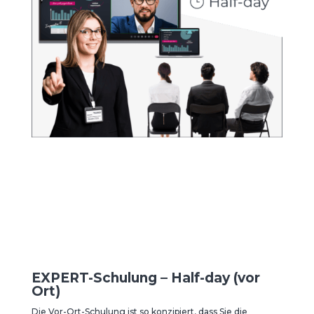
EXPERT-Schulung – Half-day (vor
Ort)
Die Vor-Ort-Schulung ist so konzipiert, dass Sie die