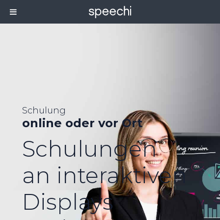
Schulung
online oder vor Ort
Schulungen
an interaktiven
Displays