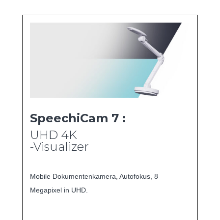
SpeechiCam 7 :
UHD 4K
-Visualizer
Mobile Dokumentenkamera, Autofokus, 8
Megapixel in UHD.