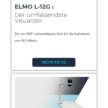
ELMO L-12G :
Der umfassendste
Visualizer
Ein um 300° schwenkbarer Arm für die Aufnahme
von 4K-Videos.
MEHR INFOS