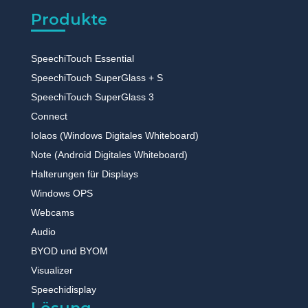
Produkte
SpeechiTouch Essential
SpeechiTouch SuperGlass + S
SpeechiTouch SuperGlass 3
Connect
Iolaos (Windows Digitales Whiteboard)
Note (Android Digitales Whiteboard)
Halterungen für Displays
Windows OPS
Webcams
Audio
BYOD und BYOM
Visualizer
Speechidisplay