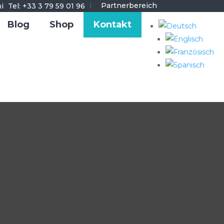
I
Partnerbereich
Tel: +33 3 79 59 01 96
Blog
Shop
Kontakt