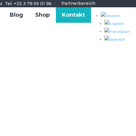
I
Partnerbereich
Tel: +33 3 79 59 01 96
Blog
Shop
Kontakt