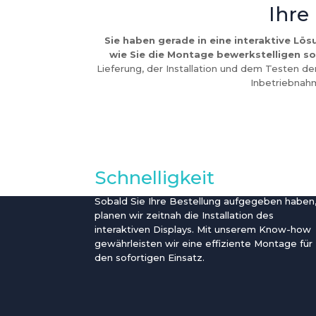
Ihre
Sie haben gerade in eine interaktive Lös
wie Sie die Montage bewerkstelligen so
Lieferung, der Installation und dem Testen der
Inbetriebnah
Schnelligkeit
Sobald Sie Ihre Bestellung aufgegeben haben
planen wir zeitnah die Installation des
interaktiven Displays. Mit unserem Know-how
gewährleisten wir eine effiziente Montage für
den sofortigen Einsatz.