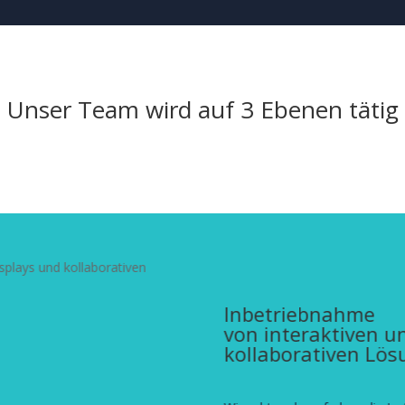
Unser Team wird auf 3 Ebenen tätig
Inbetriebnahme
von interaktiven u
kollaborativen Lö