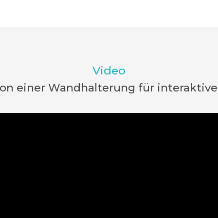
Video
tion einer Wandhalterung für interaktive