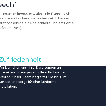
eechi
 Beamer investiert, aber Sie fragen sich,
ährte und sichere Methoden setzt, bei der
lationsservice für eine schnelle und effiziente
ßraum Paris).
Zufriedenheit
Wir bemühen uns, Ihre Erwartungen an
interaktive Lösungen in vollem Umfang zu
erfüllen. Unser Team begleitet Sie bis zum
Schluss und sorgt für eine konforme
Installation.