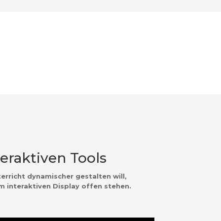
eraktiven Tools
rricht dynamischer gestalten will,
m interaktiven Display offen stehen.