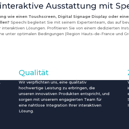
 interaktive Ausstattung mit Sp
ung wie einen Touchscreen, Digital Signage Display oder einen
llen?
Speechi begleitet Sie mit seinem Expertenteam, das auf bew
 interaktiven Lösungen. Profitieren Sie von einem dedizierten Instal
me unter optimalen Bedingungen (Region Hauts-de-France und Gro
Qualität
,
Wir verpflichten uns, eine qualitativ
hochwertige Leistung zu erbringen, die
unseren innovativen Produkten entspricht, und
sorgen mit unserem engagierten Team für
eine nahtlose Integration Ihrer interaktiven
Lösung.