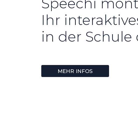
Speechi mont
Ihr interaktiv
in der Schul
MEHR INFOS