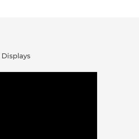
 Displays