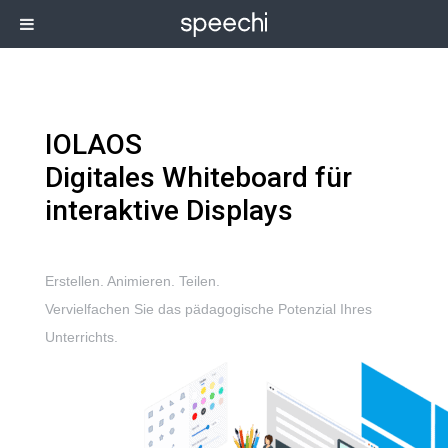
IOLAOS
Digitales Whiteboard für
interaktive Displays
Erstellen. Animieren. Teilen.
Vervielfachen Sie das pädagogische Potenzial Ihres
Unterrichts.