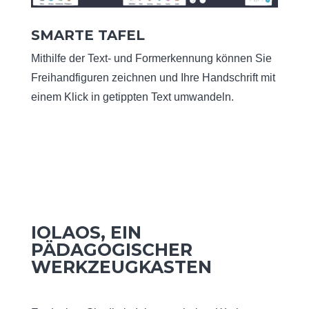
SMARTE TAFEL
Mithilfe der Text- und Formerkennung können Sie
Freihandfiguren zeichnen und Ihre Handschrift mit
einem Klick in getippten Text umwandeln.
IOLAOS, EIN
P
Ä
DAGOGISCHER
W
E
RKZEUGKASTEN