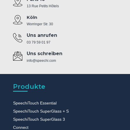
13 Rue Petits Hôtels
Köln
Worringer Str. 30
Uns anrufen
03 79 59 01 97
Uns schreiben
info@speechi.com
Produkte
SpeechiTouch Essential
SpeechiTouch SuperGlass + S
SpeechiTouch SuperGlass 3
Connect