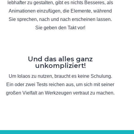
lebhafter zu gestalten, gibt es nichts Besseres, als
Animationen einzufügen, die Elemente, während
Sie sprechen, nach und nach erscheinen lassen.
Sie geben den Takt vor!
Und das alles ganz
unkompliziert!
Um Iolaos zu nutzen, braucht es keine Schulung.
Ein oder zwei Tests reichen aus, um sich mit seiner
großen Vielfalt an Werkzeugen vertraut zu machen.