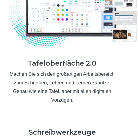
Tafeloberfläche 2.0
Machen Sie sich den großartigen Arbeitsbereich
zum Schreiben, Lehren und Lernen zunutze.
Genau wie eine Tafel, aber mit allen digitalen
Vorzügen.
Schreibwerkzeuge