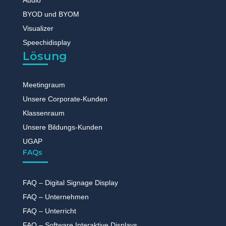
Audio
BYOD und BYOM
Visualizer
Speechidisplay
Lösung
Meetingraum
Unsere Corporate-Kunden
Klassenraum
Unsere Bildungs-Kunden
UGAP
FAQs
FAQ – Digital Signage Display
FAQ – Unternehmen
FAQ – Unterricht
FAQ – Software Interaktive Displays