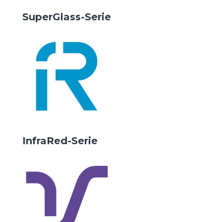
SuperGlass-Serie
InfraRed-Serie