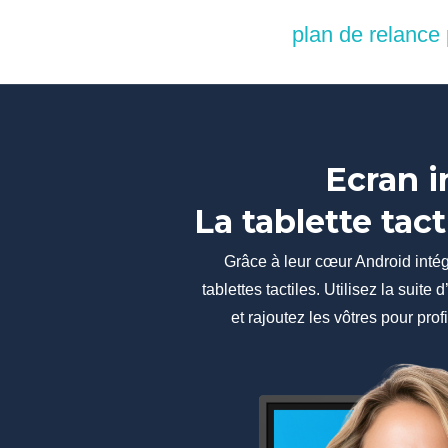
plan de relance
Ecran i
La tablette tac
Grâce à leur cœur Android intégr
tablettes tactiles. Utilisez la suit
et rajoutez les vôtres pour prof