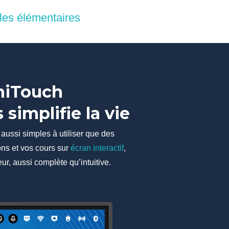
les élémentaires
chiTouch
simplifie la vie
aussi simples à utiliser que des
ions et vos cours sur
écran interactif
,
eur, aussi complète qu’intuitive.