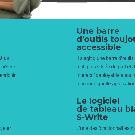
Une barre
d’outils toujo
accessible
 à un
Il s’agit d’une barre d’out
chiStore
multiples située de part et d
 enrichir
interactif déployable à tou
n’importe quelle application
Le logiciel
de tableau b
S-Write
ojeter
L’une des fonctionnalités m