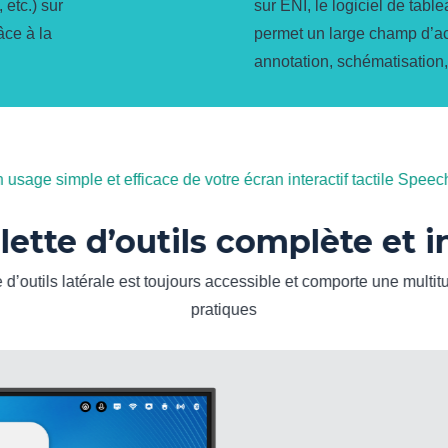
 etc.) sur
sur ENI, le logiciel de table
âce à la
permet un large champ d’act
annotation, schématisatio
 usage simple et efficace de votre écran interactif tactile Spee
ette d’outils complète et i
e d’outils latérale est toujours accessible et comporte une multi
pratiques