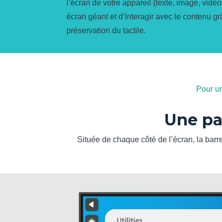
l’écran de votre appareil (texte, image, vidéo,
écran géant et d’interagir avec le contenu gr
préservation du tactile.
Pour un
Une pal
es images, de
e que soit la
Située de chaque côté de l’écran, la barr
ie.