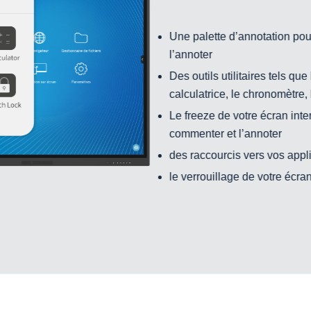
Une palette d’annotation pour
l’annoter
Des outils utilitaires tels qu
calculatrice, le chronomètre, l
Le freeze de votre écran inter
commenter et l’annoter
des raccourcis vers vos appli
le verrouillage de votre écran