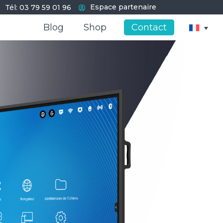
Espace partenaire
Tél: 03 79 59 01 96
Blog
Blog
Shop
Shop
Contact
Contact