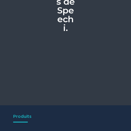
s de
Spe
ech
i.
Produits