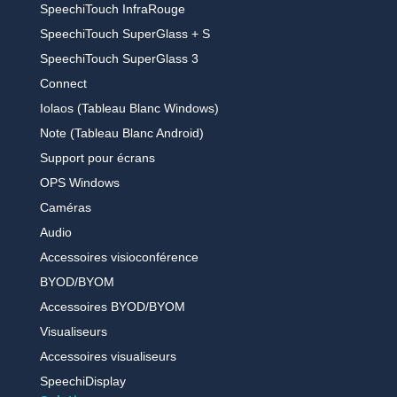
SpeechiTouch InfraRouge
SpeechiTouch SuperGlass + S
SpeechiTouch SuperGlass 3
Connect
Iolaos (Tableau Blanc Windows)
Note (Tableau Blanc Android)
Support pour écrans
OPS Windows
Caméras
Audio
Accessoires visioconférence
BYOD/BYOM
Accessoires BYOD/BYOM
Visualiseurs
Accessoires visualiseurs
SpeechiDisplay