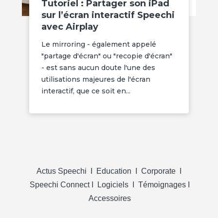
Tutoriel : Partager son iPad
sur l’écran interactif Speechi
avec Airplay
Le mirroring - également appelé
"partage d'écran" ou "recopie d'écran"
- est sans aucun doute l'une des
utilisations majeures de l'écran
interactif, que ce soit en...
Actus Speechi
I
Education
I
Corporate
I
Speechi Connect
I
Logiciels
I
Témoignages
I
Accessoires