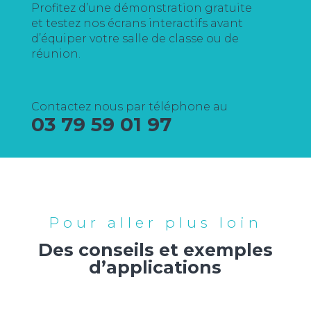
Profitez d’une démonstration gratuite
et testez nos écrans interactifs avant
d’équiper votre salle de classe ou de
réunion.
Contactez nous par téléphone au
03 79 59 01 97
Pour aller plus loin
Des conseils et exemples
d’applications