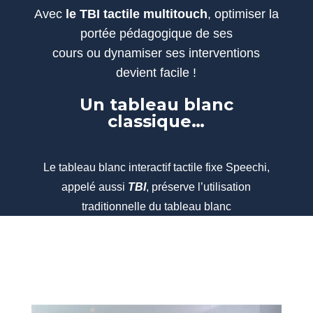
Avec
le TBI tactile multitouch
, optimiser la
portée pédagogique de ses
cours ou dynamiser ses interventions
devient facile !
Un tableau blanc
classique…
Le tableau blanc interactif tactile fixe Speechi,
appelé aussi
TBI
, préserve l’utilisation
traditionnelle du tableau blanc
grâce à sa surface émaillée effaçable : écrire au
feutre n’est pas un problème.