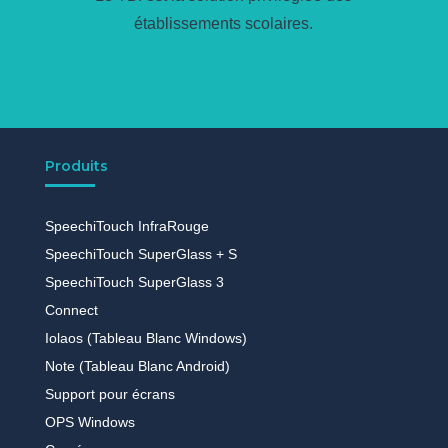
établissements scolaires.
Produits
SpeechiTouch InfraRouge
SpeechiTouch SuperGlass + S
SpeechiTouch SuperGlass 3
Connect
Iolaos (Tableau Blanc Windows)
Note (Tableau Blanc Android)
Support pour écrans
OPS Windows