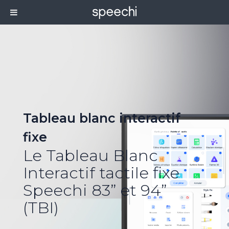
Tableau blanc interactif
fixe
Le Tableau Blanc
Interactif tactile fixe
Speechi 83” et 94”
(TBI)