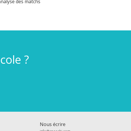
analyse des matchs
cole ?
Nous écrire