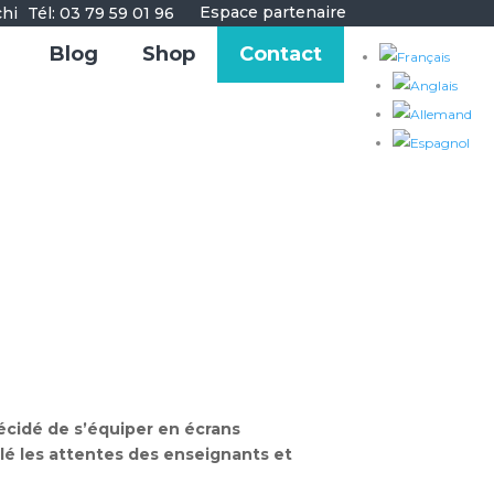
Espace partenaire
Tél: 03 79 59 01 96
Blog
Shop
Contact
écidé de s’équiper en écrans
lé les attentes des enseignants et