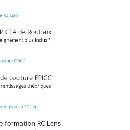
P CFA de Roubaix
eignement plus inclusif
 de couture EPICC
rentissages théoriques
e formation RC Lens