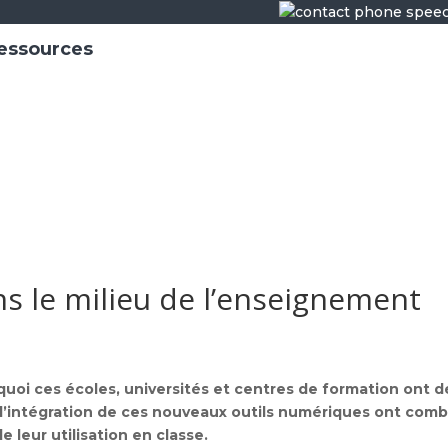
essources
s le milieu de l’enseignement
oi ces écoles, universités et centres de formation ont d
 l’intégration de ces nouveaux outils numériques ont comb
e leur utilisation en classe.