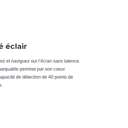
é éclair
vez et naviguez sur l’écran sans latence.
marquable permise par son coeur
capacité de détection de 40 points de
s.