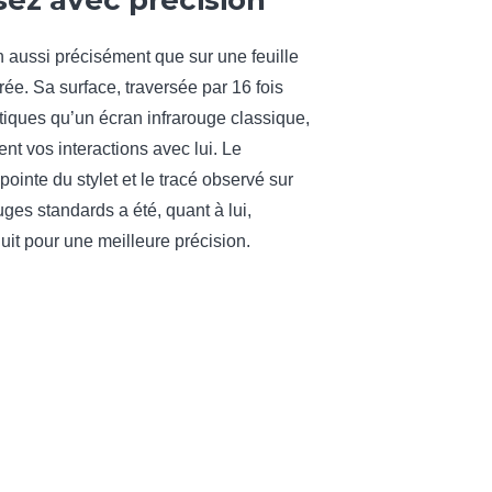
sez avec précision
n aussi précisément que sur une feuille
rée. Sa surface, traversée par 16 fois
tiques qu’un écran infrarouge classique,
ent vos interactions avec lui. Le
pointe du stylet et le tracé observé sur
uges standards a été, quant à lui,
uit pour une meilleure précision.