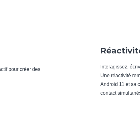
Réactivit
Interagissez, écri
Une réactivité re
Android 11 et sa 
contact simultané