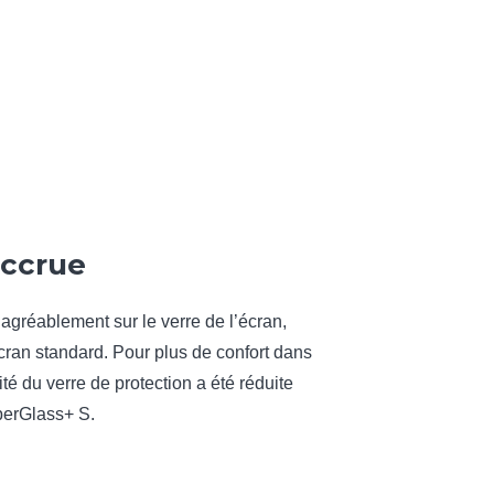
accrue
e agréablement sur le verre de l’écran,
écran standard. Pour plus de confort dans
sité du verre de protection a été réduite
perGlass+ S.