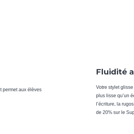
Fluidité 
Votre stylet gliss
plus lisse qu’un 
l’écriture, la rugo
de 20% sur le Su