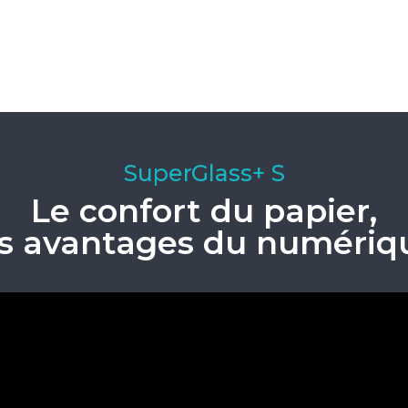
SuperGlass+ S
Le confort du papier,
es avantages du numériq