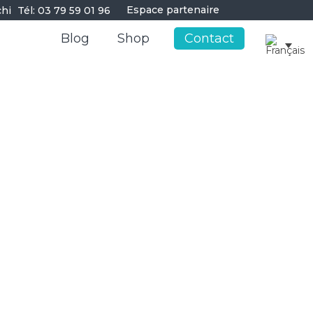
Espace partenaire
Tél: 03 79 59 01 96
Blog
Shop
Contact