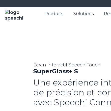
Produits
Solutions
Re
Écran interactif SpeechiTouch
SuperGlass+ S
Une expérience int
de précision et c
avec Speechi Con