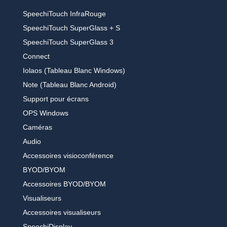
SpeechiTouch InfraRouge
SpeechiTouch SuperGlass + S
SpeechiTouch SuperGlass 3
Connect
Iolaos (Tableau Blanc Windows)
Note (Tableau Blanc Android)
Support pour écrans
OPS Windows
Caméras
Audio
Accessoires visioconférence
BYOD/BYOM
Accessoires BYOD/BYOM
Visualiseurs
Accessoires visualiseurs
SpeechiDisplay