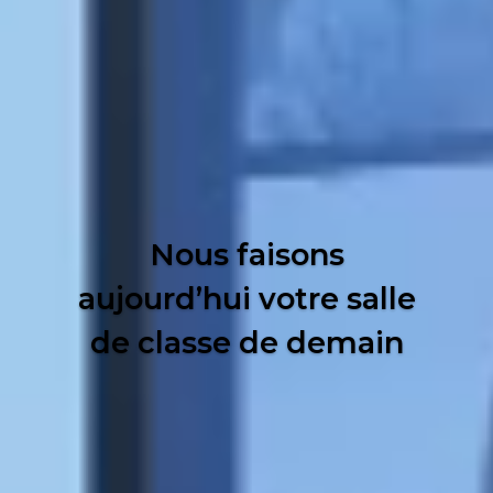
Nous faisons
aujourd’hui votre salle
de classe de demain