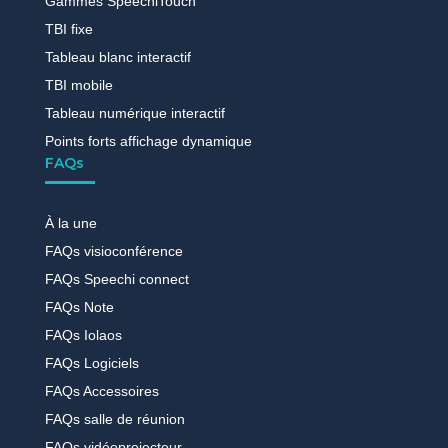
Gammes SpeechiTouch
TBI fixe
Tableau blanc interactif
TBI mobile
Tableau numérique interactif
Points forts affichage dynamique
FAQs
À la une
FAQs visioconférence
FAQs Speechi connect
FAQs Note
FAQs Iolaos
FAQs Logiciels
FAQs Accessoires
FAQs salle de réunion
FAQs vidéoprojecteur