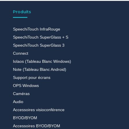
Produits
SpeechiTouch InfraRouge
SpeechiTouch SuperGlass + S
SpeechiTouch SuperGlass 3
Connect
Iolaos (Tableau Blanc Windows)
Note (Tableau Blanc Android)
Support pour écrans
OPS Windows
Caméras
Audio
Accessoires visioconférence
BYOD/BYOM
Accessoires BYOD/BYOM