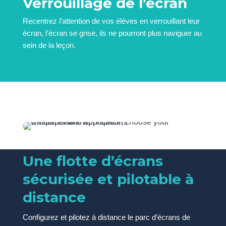
Verrouillage de l’écran
Recentrez l’attention de vos élèves en verrouillant leur
écran, l’écran se grise, ils ne pourront plus naviguer au
sein de la leçon.
Vos écrans sous contrôle
Une flotte d’écrans
sécurisée et pilotable à
distance
Configurez et pilotez à distance le parc d’écrans de