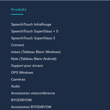
Produits
SpeechiTouch InfraRouge
SpeechiTouch SuperGlass + S
SpeechiTouch SuperGlass 3
Connect
Iolaos (Tableau Blanc Windows)
Note (Tableau Blanc Android)
Support pour écrans
OPS Windows
Caméras
Audio
Accessoires visioconférence
BYOD/BYOM
Accessoires BYOD/BYOM