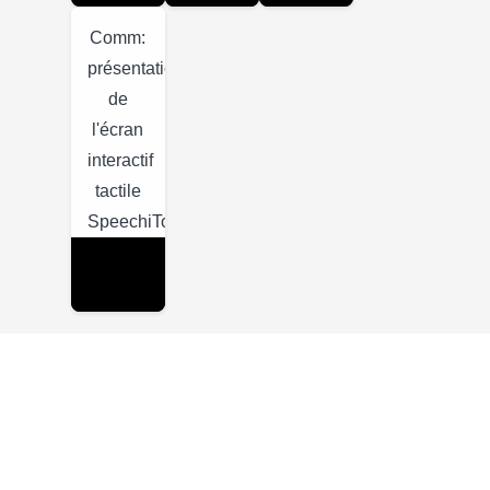
Comm:
présentation
de
l'écran
interactif
tactile
SpeechiTouch