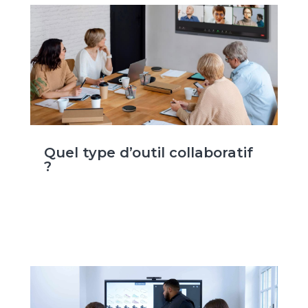
Quel type d’outil collaboratif
?