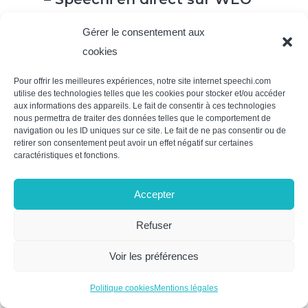
Gérer le consentement aux
cookies
Pour offrir les meilleures expériences, notre site internet speechi.com
utilise des technologies telles que les cookies pour stocker et/ou accéder
aux informations des appareils. Le fait de consentir à ces technologies
nous permettra de traiter des données telles que le comportement de
navigation ou les ID uniques sur ce site. Le fait de ne pas consentir ou de
retirer son consentement peut avoir un effet négatif sur certaines
caractéristiques et fonctions.
Accepter
Découvrez le Tableau
Interactif pour Ecole pas cher
Refuser
!
Voir les préférences
Politique cookies
Mentions légales