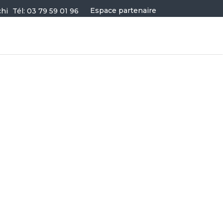
Espace partenaire
Tél: 03 79 59 01 96