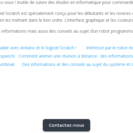
z-vous ! Inutile de suivre des études en informatique pour commander
ciel Scratch est spécialement conçu pour les débutants et les novice
en les mettant dans le bon ordre. L’interface graphique et les couleurs
es informations mais aussi des conseils au sujet d’un robot programm
le avec Arduino et le logiciel Scratch !
Intéressé par le robot é
Comment animer une réunion à distance : des informations 
Des informations et des conseils au sujet du système et 
Contactez-nous