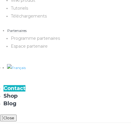
Wiki produit
Tutoriels
Téléchargements
Partenaires
Programme partenaires
Espace partenaire
Contact
Shop
Blog
Close