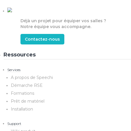
Déjà un projet pour équiper vos salles ?
Notre équipe vous accompagne.
Contactez-nous
Ressources
Services
A propos de Speechi
Démarche RSE
Formations
Prêt de matériel
Installation
Support