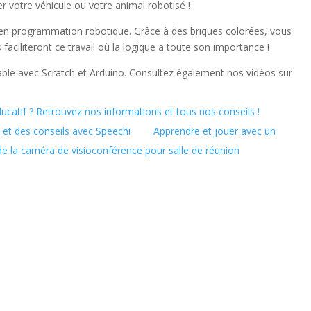
 votre véhicule ou votre animal robotisé !
s en programmation robotique. Grâce à des briques colorées, vous
 faciliteront ce travail où la logique a toute son importance !
able avec Scratch et Arduino. Consultez également nos vidéos sur
ducatif ? Retrouvez nos informations et tous nos conseils !
et des conseils avec Speechi
Apprendre et jouer avec un
de la caméra de visioconférence pour salle de réunion