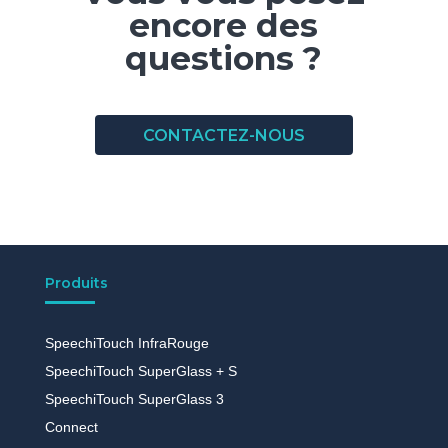
encore des
questions ?
CONTACTEZ-NOUS
Produits
SpeechiTouch InfraRouge
SpeechiTouch SuperGlass + S
SpeechiTouch SuperGlass 3
Connect