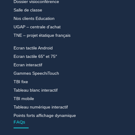
Dossier visioconférence
Salle de classe
Nos clients Education
UGAP – centrale d’achat
TNE – projet étatique français
Ecran tactile Android
Ecran tactile 65″ et 75″
Ecran interactif
Gammes SpeechiTouch
TBI fixe
Tableau blanc interactif
TBI mobile
Tableau numérique interactif
Points forts affichage dynamique
FAQs