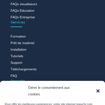
FAQs visualiseurs
FAQs Education
FAQs Entreprise
Services
Formation
Prêt de matériel
Installation
Tutoriels
Support
Téléchargements
FAQ
Speechi
Gérer le consentement aux
cookies
Qui sommes-nous ?
Nos actus
Pour offrir les meilleures expériences, notre site internet speechi.com