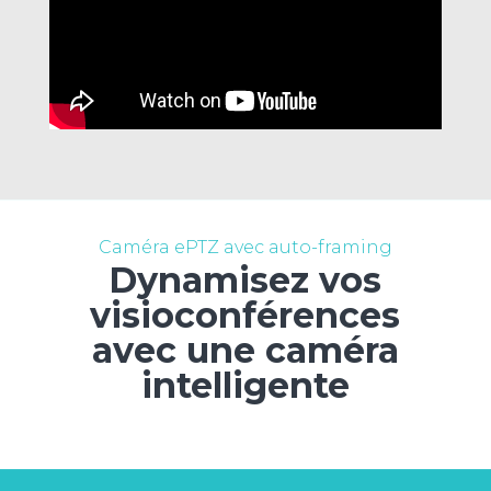
Caméra ePTZ avec auto-framing
Dynamisez vos
visioconférences
avec une caméra
intelligente