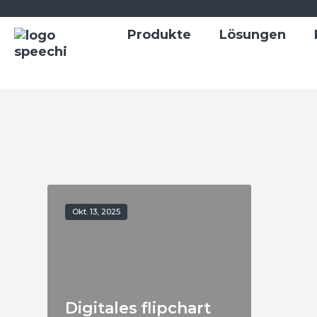
Produkte
Lösungen
Okt. 13, 2025
Digitales flipchart