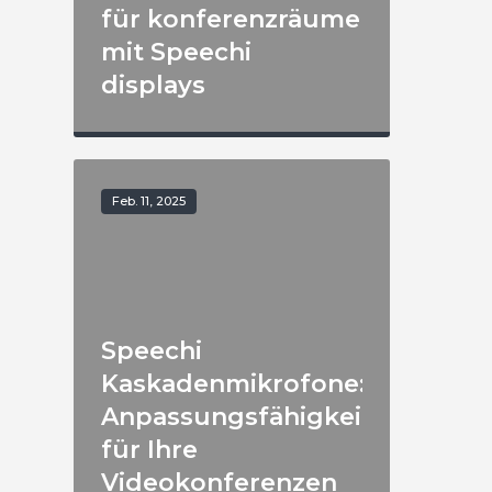
für konferenzräume
mit Speechi
displays
Feb. 11, 2025
Speechi
Kaskadenmikrofone:
Anpassungsfähigkeit
für Ihre
Videokonferenzen