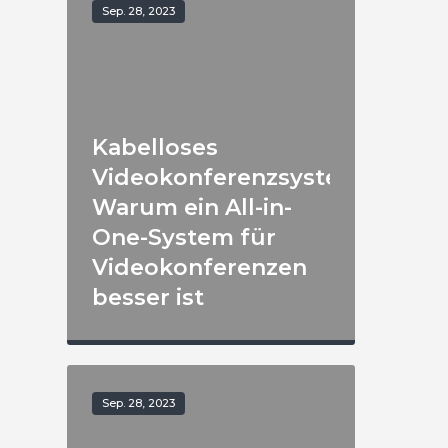
Sep. 28, 2023
Kabelloses
Videokonferenzsystem:
Warum ein All-in-
One-System für
Videokonferenzen
besser ist
Sep. 28, 2023