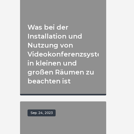
Was bei der
Installation und
Nutzung von
Videokonferenzsystemen
in kleinen und
großen Räumen zu
beachten ist
Sep. 24, 2023