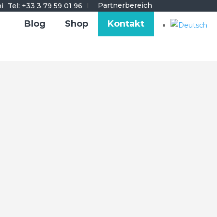
I
Partnerbereich
Tel: +33 3 79 59 01 96
Blog
Shop
Kontakt