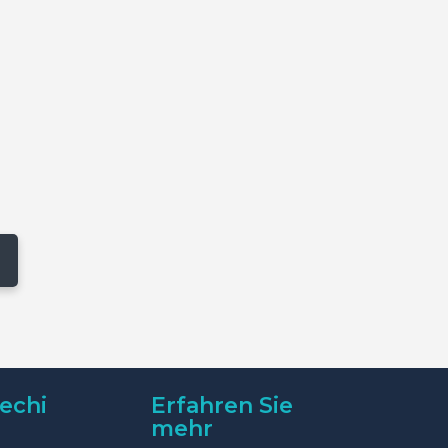
echi
Erfahren Sie
mehr