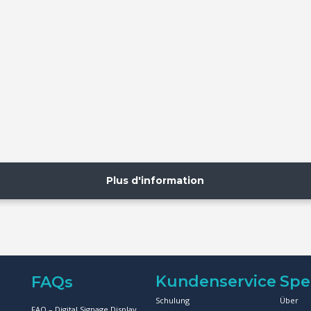
Plus d'information
Kundenservice
Spe
FAQs
Schulung
Über
FAQ – Digital Signage Display