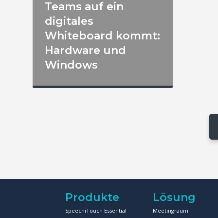
Teams auf ein
digitales
Whiteboard kommt:
Hardware und
Windows
Produkte
Lösung
SpeechiTouch Essential
Meetingraum