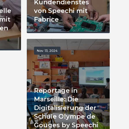
Kundendienstes
elle
von Speechi mit
mit
Fabrice
ven
Nov. 13, 2024
Reportage in
Marseille: Die
Digitalisierung der
Schule Olympe de
Gouges by Speechi