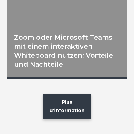
Zoom oder Microsoft Teams
mit einem interaktiven
Whiteboard nutzen: Vorteile
und Nachteile
Plus
d'information
Interaktive Software
und Tools für Ihre
interaktiven
Bildschirme und