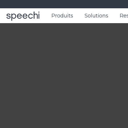
Produits
Produits
Solutions
Solutions
Re
Re