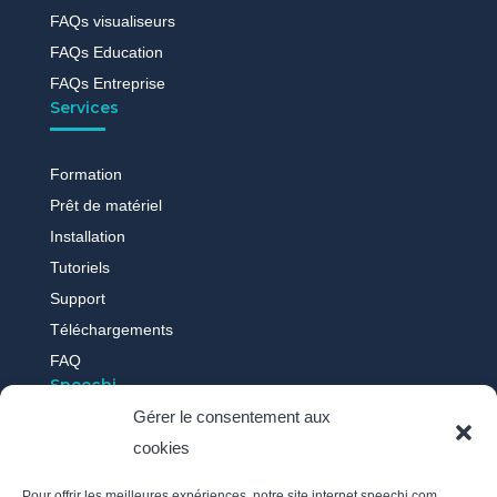
FAQs visualiseurs
FAQs Education
FAQs Entreprise
Services
Formation
Prêt de matériel
Installation
Tutoriels
Support
Téléchargements
FAQ
Speechi
Gérer le consentement aux
cookies
Qui sommes-nous ?
Nos actus
Pour offrir les meilleures expériences, notre site internet speechi.com