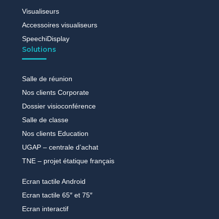
Visualiseurs
Accessoires visualiseurs
SpeechiDisplay
Solutions
Salle de réunion
Nos clients Corporate
Dossier visioconférence
Salle de classe
Nos clients Education
UGAP – centrale d’achat
TNE – projet étatique français
Ecran tactile Android
Ecran tactile 65″ et 75″
Ecran interactif