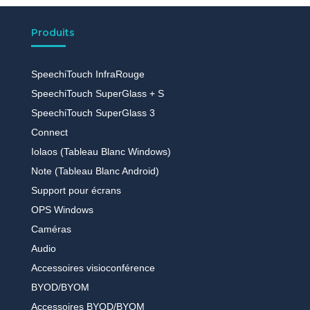
Produits
SpeechiTouch InfraRouge
SpeechiTouch SuperGlass + S
SpeechiTouch SuperGlass 3
Connect
Iolaos (Tableau Blanc Windows)
Note (Tableau Blanc Android)
Support pour écrans
OPS Windows
Caméras
Audio
Accessoires visioconférence
BYOD/BYOM
Accessoires BYOD/BYOM