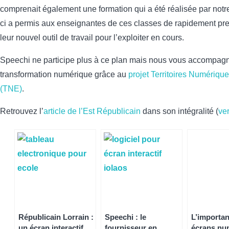
comprenait également une formation qui a été réalisée par notr
ci a permis aux enseignantes de ces classes de rapidement pr
leur nouvel outil de travail pour l’exploiter en cours.
Speechi ne participe plus à ce plan mais nous vous accompag
transformation numérique grâce au
projet Territoires Numériqu
(TNE)
.
Retrouvez l’
article de l’Est Républicain
dans son intégralité (
ve
Républicain Lorrain :
Speechi : le
L’importa
un écran interactif
fournisseur en
écrans nu