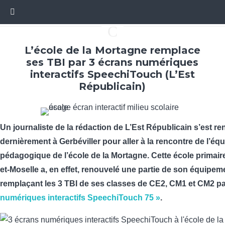
C
L’école de la Mortagne remplace
ses TBI par 3 écrans numériques
interactifs SpeechiTouch (L’Est
Républicain)
Un journaliste de la rédaction de L’Est Républicain s’est r
dernièrement à Gerbéviller pour aller à la rencontre de l’éq
pédagogique de l’école de la Mortagne. Cette école primair
et-Moselle a, en effet, renouvelé une partie de son équipem
remplaçant les 3 TBI de ses classes de CE2, CM1 et CM2 p
numériques interactifs SpeechiTouch 75 »
.