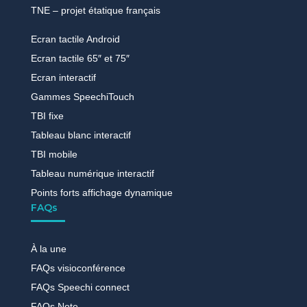
TNE – projet étatique français
Ecran tactile Android
Ecran tactile 65″ et 75″
Ecran interactif
Gammes SpeechiTouch
TBI fixe
Tableau blanc interactif
TBI mobile
Tableau numérique interactif
Points forts affichage dynamique
FAQs
À la une
FAQs visioconférence
FAQs Speechi connect
FAQs Note