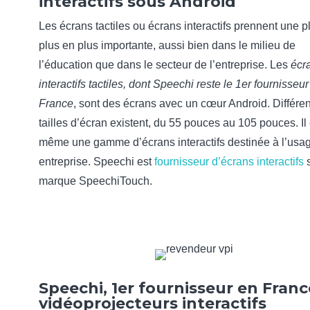
interactifs sous Android
Les écrans tactiles ou écrans interactifs prennent une p
plus en plus importante, aussi bien dans le milieu de
l’éducation que dans le secteur de l’entreprise. Les
écr
interactifs tactiles, dont Speechi reste le 1er fournisseu
France
, sont des écrans avec un cœur Android. Différe
tailles d’écran existent, du 55 pouces au 105 pouces. Il 
même une gamme d’écrans interactifs destinée à l’usa
entreprise. Speechi est
fournisseur d’écrans interactifs
s
marque SpeechiTouch.
Speechi, 1er fournisseur en Franc
vidéoprojecteurs interactifs