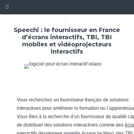
C
Speechi : le fournisseur en France
d’écrans interactifs, TBI, TBI
mobiles et vidéoprojecteurs
interactifs
Vous recherchez un fournisseur français de solutions
interactives pour améliorer la formation ou l’apprentiss
Vous êtes à la recherche d’un fournisseur de qualité c
de distribuer des solutions interactives comme des
écr
interactifs
(également appelés écrans tactiles), des
TBI