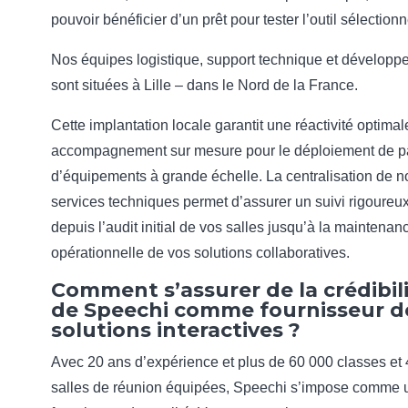
pouvoir bénéficier d’un prêt pour tester l’outil sélectionn
Nos équipes logistique, support technique et dévelop
sont situées à Lille – dans le Nord de la France.
Cette implantation locale garantit une réactivité optimal
accompagnement sur mesure pour le déploiement de p
d’équipements à grande échelle. La centralisation de n
services techniques permet d’assurer un suivi rigoureux
depuis l’audit initial de vos salles jusqu’à la maintenan
opérationnelle de vos solutions collaboratives.
Comment s’assurer de la crédibil
de Speechi comme fournisseur d
solutions interactives ?
Avec 20 ans d’expérience et plus de 60 000 classes et
salles de réunion équipées, Speechi s’impose comme 