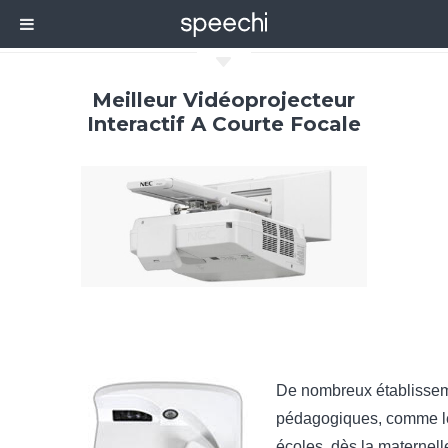
C
Meilleur Vidéoprojecteur
Interactif A Courte Focale
De nombreux établisse
pédagogiques, comme l
écoles, dès la maternelle