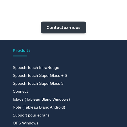
Contactez-nous
Produits
SpeechiTouch InfraRouge
SpeechiTouch SuperGlass + S
SpeechiTouch SuperGlass 3
Connect
Iolaos (Tableau Blanc Windows)
Note (Tableau Blanc Android)
Support pour écrans
OPS Windows