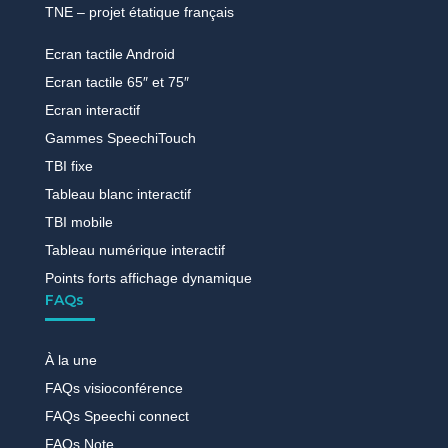
TNE – projet étatique français
Ecran tactile Android
Ecran tactile 65″ et 75″
Ecran interactif
Gammes SpeechiTouch
TBI fixe
Tableau blanc interactif
TBI mobile
Tableau numérique interactif
Points forts affichage dynamique
FAQs
À la une
FAQs visioconférence
FAQs Speechi connect
FAQs Note