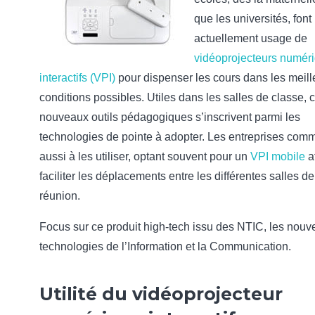
que les universités, font
actuellement usage de
vidéoprojecteurs numér
interactifs (VPI)
pour dispenser les cours dans les meill
conditions possibles. Utiles dans les salles de classe, 
nouveaux outils pédagogiques s’inscrivent parmi les
technologies de pointe à adopter. Les entreprises com
aussi à les utiliser, optant souvent pour un
VPI mobile
a
faciliter les déplacements entre les différentes salles de
réunion.
Focus sur ce produit high-tech issu des NTIC, les nouv
technologies de l’Information et la Communication.
Utilité du vidéoprojecteur