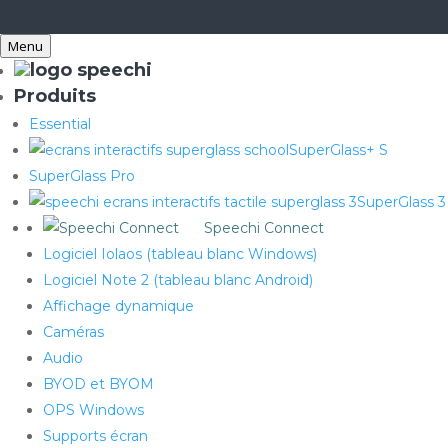
Menu
Produits
Essential
SuperGlass+ S
SuperGlass Pro
SuperGlass 3
Speechi Connect
Logiciel Iolaos (tableau blanc Windows)
Logiciel Note 2 (tableau blanc Android)
Affichage dynamique
Caméras
Audio
BYOD et BYOM
OPS Windows
Supports écran