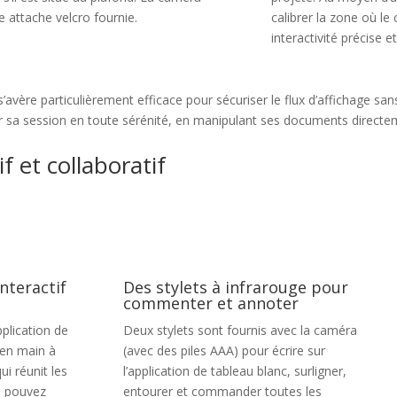
 attache velcro fournie.
calibrer la zone où l
interactivité précise e
’avère particulièrement efficace pour sécuriser le flux d’affichage san
er sa session en toute sérénité, en manipulant ses documents directem
if et collaboratif
nteractif
Des stylets à infrarouge pour
commenter et annoter
plication de
Deux stylets sont fournis avec la caméra
 en main à
(avec des piles AAA) pour écrire sur
qui réunit les
l’application de tableau blanc, surligner,
s pouvez
entourer et commander toutes les