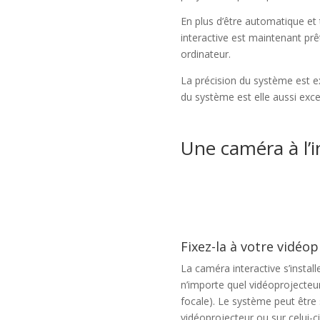
En plus d’être automatique et 
interactive est maintenant pr
ordinateur.
La précision du système est exc
du système est elle aussi excel
Une caméra à l’i
Fixez-la à votre vidéo
La caméra interactive s’insta
n’importe quel vidéoprojecteur
focale). Le système peut être
vidéoprojecteur ou sur celui-ci