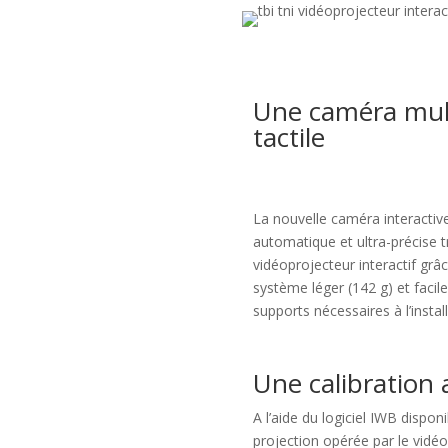
Une caméra mult
tactile
La nouvelle caméra interactive
automatique et ultra-précise 
vidéoprojecteur interactif grâ
système léger (142 g) et facile
supports nécessaires à l’install
Une calibration
A l’aide du logiciel IWB disponi
projection opérée par le vidéo