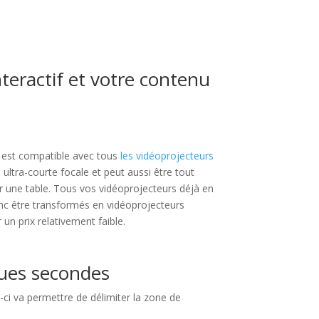
eractif et votre contenu
e est compatible avec tous
les vidéoprojecteurs
e ultra-courte focale et peut aussi être tout
 une table. Tous vos vidéoprojecteurs déjà en
onc être transformés en vidéoprojecteurs
r un prix relativement faible.
ques secondes
le-ci va permettre de délimiter la zone de