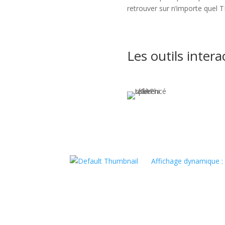
retrouver sur n’importe quel T
Les outils inter
Affichage dynamique : 