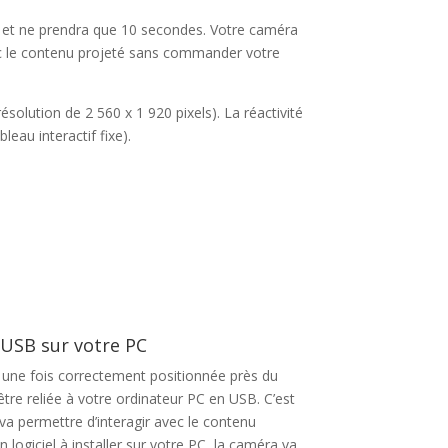
ide et ne prendra que 10 secondes. Votre caméra
vec le contenu projeté sans commander votre
ésolution de 2 560 x 1 920 pixels). La réactivité
leau interactif fixe).
 USB sur votre PC
 une fois correctement positionnée près du
tre reliée à votre ordinateur PC en USB. C’est
va permettre d’interagir avec le contenu
 logiciel à installer sur votre PC, la caméra va