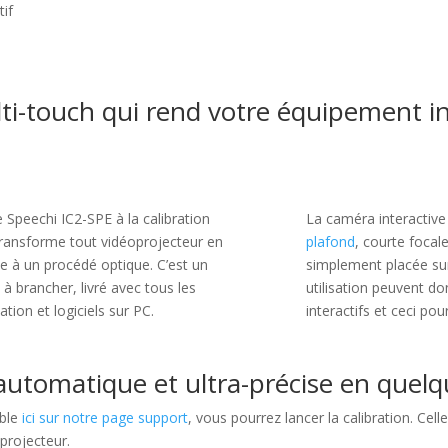
i-touch qui rend votre équipement int
 Speechi IC2-SPE à la calibration
La caméra interactiv
transforme tout vidéoprojecteur en
plafond
, courte focal
ce à un procédé optique. C’est un
simplement placée sur
 à brancher, livré avec tous les
utilisation peuvent d
ation et logiciels sur PC.
interactifs et ceci pou
 automatique et ultra-précise en quel
ble
ici sur notre page support
, vous pourrez lancer la calibration. Cel
projecteur.