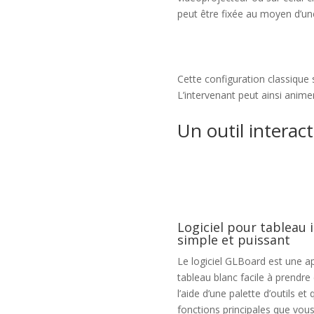
peut être fixée au moyen d’une
Cette configuration classique s
L’intervenant peut ainsi anim
Un outil interact
Logiciel pour tableau i
simple et puissant
Le
logiciel GLBoard
est une ap
tableau blanc facile à prendre
l’aide d’une palette d’outils et 
fonctions principales que vou