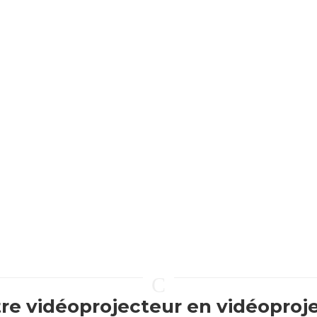
C
e vidéoprojecteur en vidéoprojec