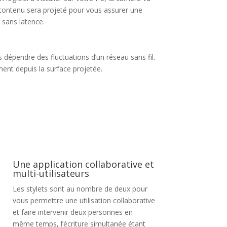
e contenu sera projeté pour vous assurer une
t sans latence.
s dépendre des fluctuations d’un réseau sans fil.
ent depuis la surface projetée.
Une application collaborative et
multi-utilisateurs
Les stylets sont au nombre de deux pour
vous permettre une utilisation collaborative
et faire intervenir deux personnes en
même temps, l’écriture simultanée étant