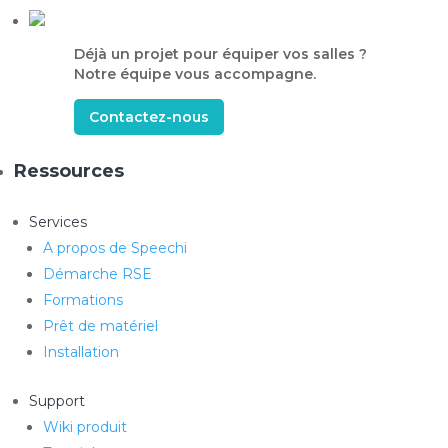
Déjà un projet pour équiper vos salles ?
Notre équipe vous accompagne.
Contactez-nous
Ressources
Services
A propos de Speechi
Démarche RSE
Formations
Prêt de matériel
Installation
Support
Wiki produit