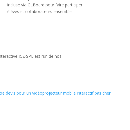
incluse via GLBoard pour faire participer
élèves et collaborateurs ensemble.
eractive IC2-SPE est l’un de nos
tre devis pour un vidéoprojecteur mobile interactif pas cher