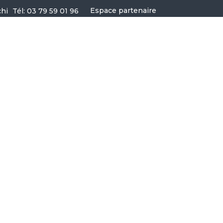
Espace partenaire
Tél: 03 79 59 01 96