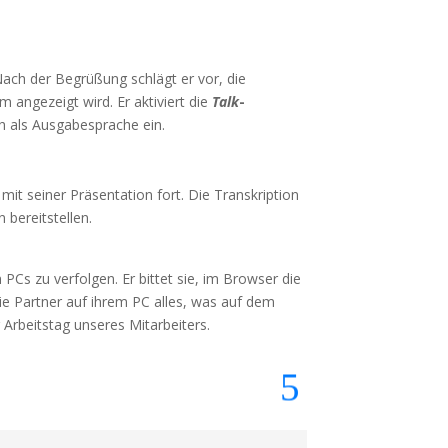
Nach der Begrüßung schlägt er vor, die
 angezeigt wird. Er aktiviert die
Talk
-
h als Ausgabesprache ein.
 mit seiner Präsentation fort. Die Transkription
 bereitstellen.
PCs zu verfolgen. Er bittet sie, im Browser die
ie Partner auf ihrem PC alles, was auf dem
r Arbeitstag unseres Mitarbeiters.