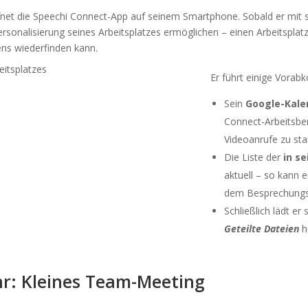
fnet die Speechi Connect-App auf seinem Smartphone. Sobald er mit 
Personalisierung seines Arbeitsplatzes ermöglichen – einen Arbeitsplat
ns wiederfinden kann.
Er führt einige Vorabk
Sein
Google-Kale
Connect-Arbeitsber
Videoanrufe zu sta
Die Liste der
in se
aktuell – so kann e
dem Besprechungs
Schließlich lädt e
Geteilte Dateien
h
hr: Kleines Team-Meeting