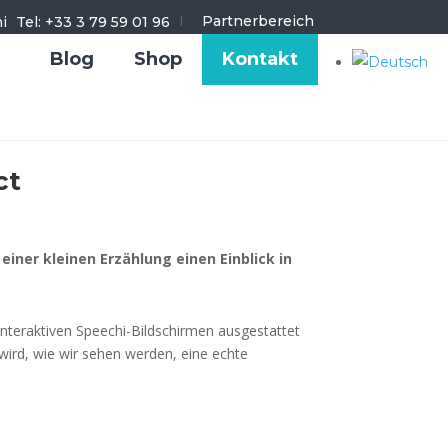
I
Partnerbereich
Tel: +33 3 79 59 01 96
Blog
Shop
Kontakt
ct
iner kleinen Erzählung einen Einblick in
 interaktiven Speechi-Bildschirmen ausgestattet
 wird, wie wir sehen werden, eine echte