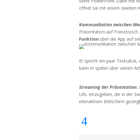
seine PowerPoint-Datei mit e
öffnet sie mit einem zweiten Kl
Kommunikation zwischen Mens
Präsentation auf Französisch z
Funktion
über die App auf se
Er spricht ein paar Testsätze,
kann er später über seinen Ar
Streaming der Präsentation
.
E
URL einzugeben, die in der Sw
interaktiven Bildschirm gezeig