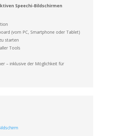
ktiven Speechi-Bildschirmen
ation
board (vom PC, Smartphone oder Tablet)
zu starten
ller Tools
r – inklusive der Möglichkeit für
ildschirm