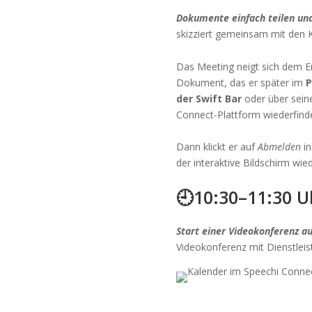
Dokumente einfach teilen un
skizziert gemeinsam mit den K
Das Meeting neigt sich dem En
Dokument, das er später im
P
der Swift Bar
oder über sein
Connect-Plattform wiederfind
Dann klickt er auf
Abmelden
in
der interaktive Bildschirm wied
🕘10:30–11:30 U
Start einer Videokonferenz a
Videokonferenz mit Dienstleis