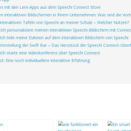
en mit den Lern-Apps aus dem Speechi Connect Store
n interaktiven Bildschirmen in Ihrem Unternehmen: Was sind die Vorte
interaktiven Tafeln von Speechi an meiner Schule – Welcher Nutzen?
 Ich personalisiere meinen interaktiven Speechi-Bildschirm mit Connec
 Ich teile meine Dateien auf dem interaktiven Bildschirm von Speechi
: Vorstellung der Swift Bar – Das Herzstück der Speechi Connect-Ober
: Ich starte eine Videokonferenz über Speechi Connect
: Eine noch individuellere interaktive Erfahrung