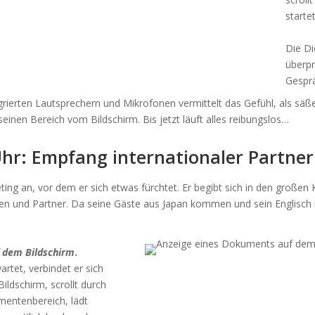
starte
Die Di
überpr
Gespr
grierten Lautsprechern und Mikrofonen vermittelt das Gefühl, als sä
 seinen Bereich vom Bildschirm. Bis jetzt läuft alles reibungslos…
Uhr: Empfang internationaler Partner
ing an, vor dem er sich etwas fürchtet. Er begibt sich in den große
n und Partner. Da seine Gäste aus Japan kommen und sein Englisch nich
 dem Bildschirm
.
rtet, verbindet er sich
ildschirm, scrollt durch
mentenbereich, lädt