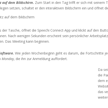
tz auf dem Bildschirm
.
Zum Start in den Tag trifft er sich mit seine
legen setzen, schaltet er den interaktiven Bildschirm ein und öffnet d
 der Tasche, öffnet die Speechi Connect-App und klickt auf den But
en. Nach wenigen Sekunden erscheint sein persönlicher Arbeitsplatz 
. Das Meeting kann beginnen.
 Software
.
Wie jeden Wochenbeginn geht es darum, die Fortschritte je
pp
Monday
, die ihn zur Anmeldung auffordert.
Da sei
die Pa
dem er
Websit
das ve
weiter