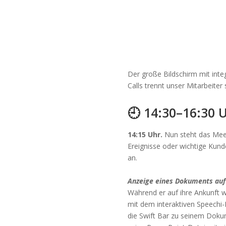
Der große Bildschirm mit inte
Calls trennt unser Mitarbeiter
🕘 14:30–16:30 
14:15 Uhr.
Nun steht das Meet
Ereignisse oder wichtige Kunde
an.
Anzeige eines Dokuments auf
Während er auf ihre Ankunft wa
mit dem interaktiven Speechi-B
die Swift Bar zu seinem Doku