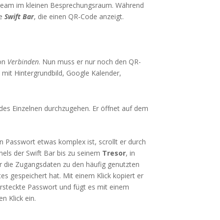
m Team im kleinen Besprechungsraum. Während
ie
Swift Bar
, die einen QR-Code anzeigt.
ton
Verbinden
. Nun muss er nur noch den QR-
mit Hintergrundbild, Google Kalender,
des Einzelnen durchzugehen. Er öffnet auf dem
n Passwort etwas komplex ist, scrollt er durch
nels der Swift Bar bis zu seinem
Tresor
, in
 die Zugangsdaten zu den häufig genutzten
es gespeichert hat. Mit einem Klick kopiert er
rsteckte Passwort und fügt es mit einem
en Klick ein.