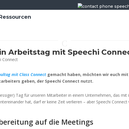
Ressourcen
C
in Arbeitstag mit Speechi Conne
hultag mit Class Connect
gemacht haben, möchten wir euch mit e
tarbeiters geben, der Speechi Connect nutzt.
stressiger) Tag für unseren Mitarbeiter in einem Unternehmen, das mit
ntereinander hat, darf er keine Zeit verlieren – aber Speechi Connect
rbereitung auf die Meetings