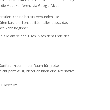
t die Videokonferenz via Google Meet.
enstleister sind bereits verbunden. Sie
üfen kurz die Tonqualität – alles passt, das
äch kann beginnen!
ßen alle am selben Tisch. Nach dem Ende des
n Konferenzraum – der Raum für große
t perfekt ist, bietet er ihnen eine Alternative