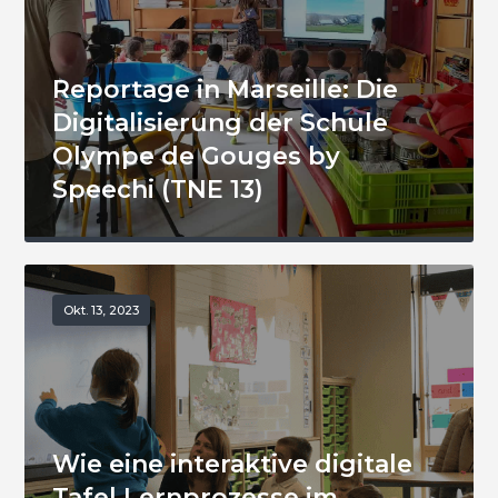
Reportage in Marseille: Die
Digitalisierung der Schule
Olympe de Gouges by
Speechi (TNE 13)
Okt. 13, 2023
Wie eine interaktive digitale
Tafel Lernprozesse im