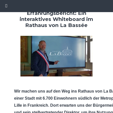
C
Erfahrungsbericht: Ein
interaktives Whiteboard im
Rathaus von La Bassée
Wir machen uns auf den Weg ins Rathaus von La B
einer Stadt mit 6.700 Einwohnern südlich der Metro
Lille in Frankreich. Dort erwarten uns der Bürgermei
und sein stellvertretender Direktor, um ihre Nutzun