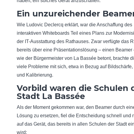
haben, ein solches Gerät anzuschaffen.
Ein unzureichender Beame
Wie Ludovic Declercq erklärt, war die Anschaffung des
interaktiven Whiteboards Teil eines Plans zur Modernis
der IT-Ausstattung des Rathauses. Zwar verfügte das 
bereits über eine Präsentationslösung – einen Beamer 
wie der Bürgermeister von La Bassée betont, brachte d
viele Probleme mit sich, etwa in Bezug auf Bildschärfe, 
und Kalibrierung.
Vorbild waren die Schulen 
Stadt La Bassée
Als der Moment gekommen war, den Beamer durch ein
Lösung zu ersetzen, fiel die Entscheidung schnell und n
auf das Gerät, das bereits in allen Schulen der Stadt ei
wird: