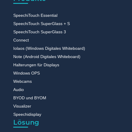
SpeechiTouch Essential
SpeechiTouch SuperGlass + S
SpeechiTouch SuperGlass 3
Connect
Iolaos (Windows Digitales Whiteboard)
Note (Android Digitales Whiteboard)
Halterungen für Displays
Windows OPS
Webcams
Audio
BYOD und BYOM
Visualizer
Speechidisplay
Lösung