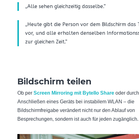
„Alle sehen gleichzeitig dasselbe.“
„Heute gibt die Person vor dem Bildschirm das
vor, und alle erhalten denselben Informations
zur gleichen Zeit.“
Bildschirm teilen
Ob per
Screen Mirroring mit Bytello Share
oder durch
Anschließen eines Geräts bei instabilem WLAN – die
Bildschirmfreigabe verändert nicht nur den Ablauf von
Besprechungen, sondern ist auch für jeden zugänglich.