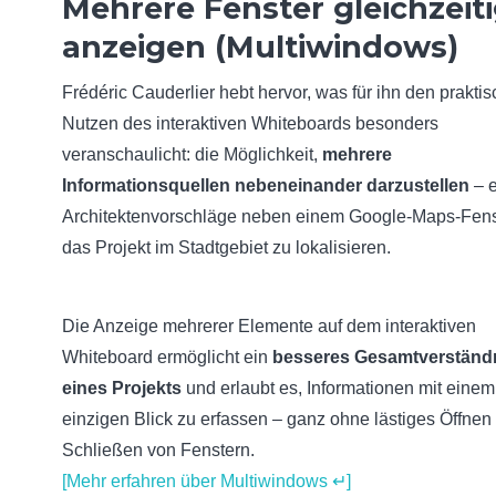
Mehrere Fenster gleichzeit
anzeigen (Multiwindows)
Frédéric Cauderlier hebt hervor, was für ihn den prakti
Nutzen des interaktiven Whiteboards besonders
veranschaulicht: die Möglichkeit,
mehrere
Informationsquellen nebeneinander darzustellen
– 
Architektenvorschläge neben einem Google-Maps-Fens
das Projekt im Stadtgebiet zu lokalisieren.
Die Anzeige mehrerer Elemente auf dem interaktiven
Whiteboard ermöglicht ein
besseres Gesamtverständ
eines Projekts
und erlaubt es, Informationen mit einem
einzigen Blick zu erfassen – ganz ohne lästiges Öffnen
Schließen von Fenstern.
[Mehr erfahren über Multiwindows ↵]