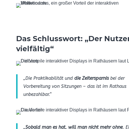
Das Schlusswort: „Der Nutzen
vielfältig“
„Die Praktikabilität und
die Zeitersparnis
bei der
Vorbereitung von Sitzungen – das ist im Rathaus
unbezahlbar.“
„
Sobald man es hat, will man nicht mehr ohne
. E