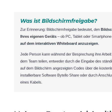
Was ist Bildschirmfreigabe?
Zur Erinnerung: Bildschirmfreigabe bedeutet, den
Bilds
Ihres eigenen Geräts
– ob PC, Tablet oder Smartphone
auf dem interaktiven Whiteboard anzuzeigen
.
Jede Person kann während der Besprechung ihre Arbeit
dem Team teilen, entweder durch die Eingabe des ständ
auf dem Bildschirm angezeigten Codes über die kostenl
installierbare Software Bytello Share oder durch Anschl
eines Kabels.