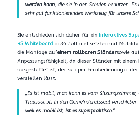
werden kann
, die sie in den Schulen benutzen. Es i
sehr gut funktionierendes Werkzeug für unsere Sc
Sie entschieden sich daher für ein
interaktives Sup
+S Whiteboard
in 86 Zoll und setzten auf Mobilit
die Montage auf
einem rollbaren Ständer
sowie au
Anpassungsfähigkeit, da dieser Ständer mit einem
ausgestattet ist, der sich per Fernbedienung in de
verstellen lässt.
„Es ist mobil, man kann es vom Sitzungszimmer,
Trausaal bis in den Gemeinderatssaal verschieben
weil es mobil ist, ist es superpraktisch
.“