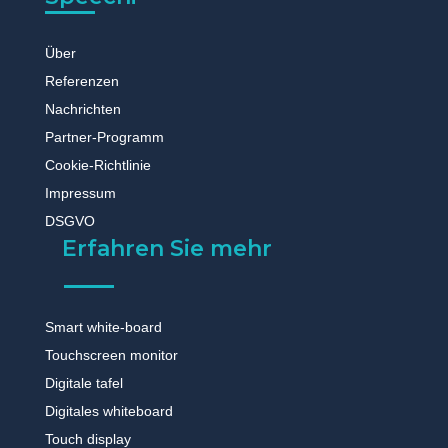
Über
Referenzen
Nachrichten
Partner-Programm
Cookie-Richtlinie
Impressum
DSGVO
Erfahren Sie mehr
Smart white-board
Touchscreen monitor
Digitale tafel
Digitales whiteboard
Touch display