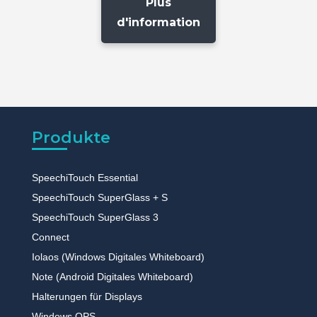
Plus
d'information
Produkte
SpeechiTouch Essential
SpeechiTouch SuperGlass + S
SpeechiTouch SuperGlass 3
Connect
Iolaos (Windows Digitales Whiteboard)
Note (Android Digitales Whiteboard)
Halterungen für Displays
Windows OPS