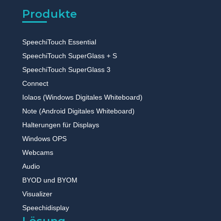
Produkte
SpeechiTouch Essential
SpeechiTouch SuperGlass + S
SpeechiTouch SuperGlass 3
Connect
Iolaos (Windows Digitales Whiteboard)
Note (Android Digitales Whiteboard)
Halterungen für Displays
Windows OPS
Webcams
Audio
BYOD und BYOM
Visualizer
Speechidisplay