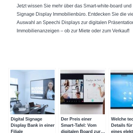
Jetzt wissen Sie mehr über das Smart-white-board und 
Signage Display Immobilienbüro. Entdecken Sie die viel
Auswahl an Speechi Displays zur digitalen Präsentation
Immobilienanzeigen – ob zur Miete oder zum Verkauf!
Digital Signage
Der Preis einer
Welche te
Display Bank in einer
Smart-Tafel: Vom
Details fü
Filiale
digitalen Board zur
eines elek