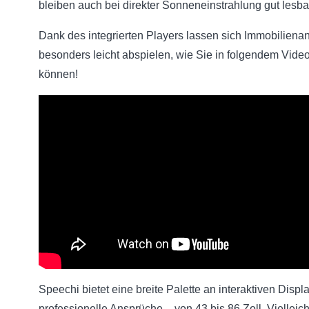
bleiben auch bei direkter Sonneneinstrahlung gut lesba
Dank des integrierten Players lassen sich Immobiliena
besonders leicht abspielen, wie Sie in folgendem Vide
können!
Speechi bietet eine breite Palette an interaktiven Displa
professionelle Ansprüche – von 43 bis 86 Zoll. Vielleich