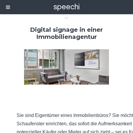
C
Digital signage in einer
Immobilienagentur
Sie sind Eigentümer eines Immobilienbüros? Sie möcht
Schaufenster einrichten, das sofort die Aufmerksamkeit
potenzieller Käufer oder Mieter auf sich zieht – sei es fü