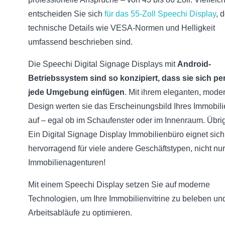
entscheiden Sie sich
für das 55-Zoll Speechi Display
, 
technische Details wie VESA-Normen und Helligkeit
umfassend beschrieben sind.
Die Speechi Digital Signage Displays mit
Android-
Betriebssystem sind so konzipiert, dass sie sich per
jede Umgebung einfügen
. Mit ihrem eleganten, mode
Design werten sie das Erscheinungsbild Ihres Immobil
auf – egal ob im Schaufenster oder im Innenraum. Übri
Ein Digital Signage Display Immobilienbüro eignet sic
hervorragend für viele andere Geschäftstypen, nicht nur
Immobilienagenturen!
Mit einem Speechi Display setzen Sie auf moderne
Technologien, um Ihre Immobilienvitrine zu beleben und
Arbeitsabläufe zu optimieren.