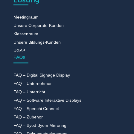
Lösung
Meetingraum
Unsere Corporate-Kunden
Klassenraum
Unsere Bildungs-Kunden
UGAP
FAQs
FAQ – Digital Signage Display
FAQ – Unternehmen
FAQ – Unterricht
FAQ – Software Interaktive Displays
FAQ – Speechi Connect
FAQ – Zubehor
FAQ – Byod Byom Mirroring
FAQ – Dokumentenkameras