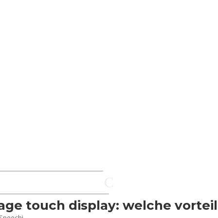
C
nage touch display: welche vorteil