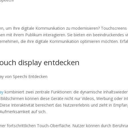
en, um Ihre digitale Kommunikation zu modernisieren? Touchscreens 
n mit ihrem Publikum interagieren. Sie bieten ein beeindruckendes vi
ternehmen, die ihre digitale Kommunikation optimieren möchten. Erfah
touch display entdecken
ay
kombiniert zwei zentrale Funktionen: die dynamische Inhaltswiede
ildschirmen können diese Geräte nicht nur Videos, Werbung oder In
iese Interaktivität bereichert das Nutzererlebnis und zieht in Empf
 Aufmerksamkeit auf sich.
einer fortschrittlichen Touch-Oberfläche. Nutzer können durch Berüh