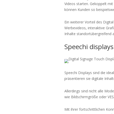
Videos starten. Gekoppelt mit
können Kunden so beispielswei
Ein weiterer Vorteil des Digit
Werbevideos, interaktive Graf
Inhalte standortübergreifend a
Speechi displays
Speechi Displays sind die id
präsentieren sie digitale Inha
Allerdings sind nicht alle Mod
wie Bildschirmgröße oder VES
Mit ihrer fortschrittlichen Ko