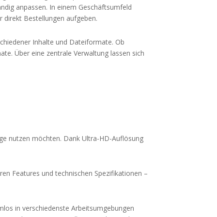
tändig anpassen. In einem Geschäftsumfeld
r direkt Bestellungen aufgeben.
erschiedener Inhalte und Dateiformate. Ob
ate. Über eine zentrale Verwaltung lassen sich
eige nutzen möchten. Dank Ultra-HD-Auflösung
baren Features und technischen Spezifikationen –
blemlos in verschiedenste Arbeitsumgebungen