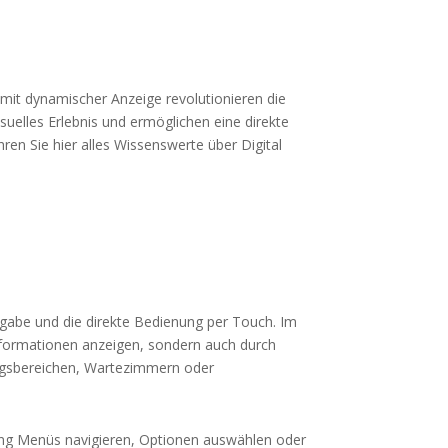
mit dynamischer Anzeige revolutionieren die
suelles Erlebnis und ermöglichen eine direkte
ren Sie hier alles Wissenswerte über Digital
rgabe und die direkte Bedienung per Touch. Im
formationen anzeigen, sondern auch durch
angsbereichen, Wartezimmern oder
rung Menüs navigieren, Optionen auswählen oder