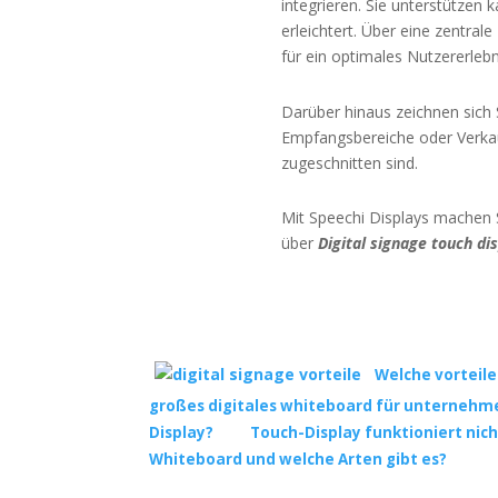
integrieren. Sie unterstützen
erleichtert. Über eine zentral
für ein optimales Nutzererlebn
Darüber hinaus zeichnen sich 
Empfangsbereiche oder Verkau
zugeschnitten sind.
Mit Speechi Displays machen S
über
Digital signage touch di
Welche vorteile
großes digitales whiteboard für unternehm
Display?
Touch-Display funktioniert nich
Whiteboard und welche Arten gibt es?