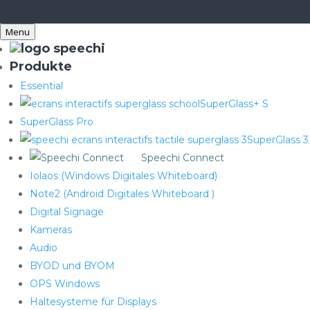
Menu
Produkte
Essential
SuperGlass+ S
SuperGlass Pro
SuperGlass 3
Speechi Connect
Iolaos (Windows Digitales Whiteboard)
Note2 (Android Digitales Whiteboard )
Digital Signage
Kameras
Audio
BYOD und BYOM
OPS Windows
Haltesysteme für Displays