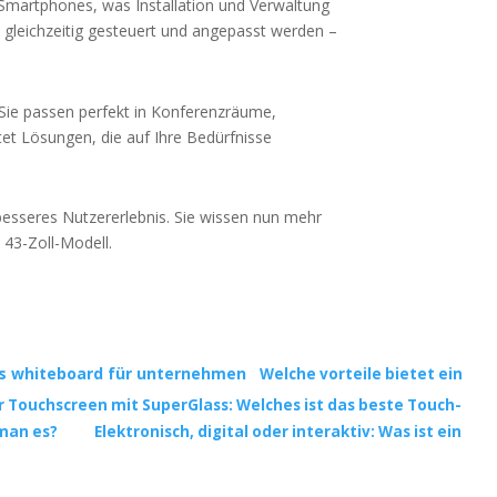
 Smartphones, was Installation und Verwaltung
s gleichzeitig gesteuert und angepasst werden –
 Sie passen perfekt in Konferenzräume,
t Lösungen, die auf Ihre Bedürfnisse
besseres Nutzererlebnis. Sie wissen nun mehr
 43-Zoll-Modell.
Welche vorteile bietet ein
r Touchscreen mit SuperGlass: Welches ist das beste Touch-
 man es?
Elektronisch, digital oder interaktiv: Was ist ein