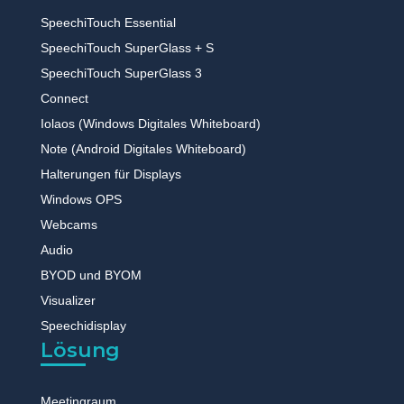
SpeechiTouch Essential
SpeechiTouch SuperGlass + S
SpeechiTouch SuperGlass 3
Connect
Iolaos (Windows Digitales Whiteboard)
Note (Android Digitales Whiteboard)
Halterungen für Displays
Windows OPS
Webcams
Audio
BYOD und BYOM
Visualizer
Speechidisplay
Lösung
Meetingraum