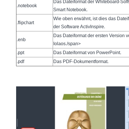
Das Dateiformat der Whiteboard-Sof
.notebook
Smart Notebook.
Wie oben erwähnt, ist dies das Datei
.flipchart
der Software ActivInspire.
Das Dateiformat der ersten Version 
.enb
Iolaos./span>
.ppt
Das Dateiformat von PowerPoint.
.pdf
Das PDF-Dokumentformat.