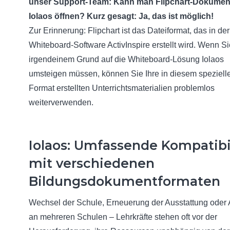
unser Support-Team: Kann man Flipchart-Dokument
Iolaos öffnen? Kurz gesagt: Ja, das ist möglich!
Zur Erinnerung: Flipchart ist das Dateiformat, das in der
Whiteboard-Software ActivInspire erstellt wird. Wenn S
irgendeinem Grund auf die Whiteboard-Lösung Iolaos
umsteigen müssen, können Sie Ihre in diesem speziell
Format erstellten Unterrichtsmaterialien problemlos
weiterverwenden.
Iolaos: Umfassende Kompatibil
mit verschiedenen
Bildungsdokumentformaten
Wechsel der Schule, Erneuerung der Ausstattung oder 
an mehreren Schulen – Lehrkräfte stehen oft vor der