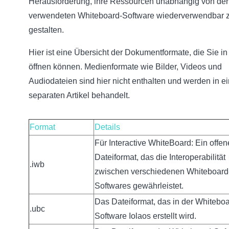
Herausforderung, ihre Ressourcen unabhängig von der
verwendeten Whiteboard-Software wiederverwendbar 
gestalten.
Hier ist eine Übersicht der Dokumentformate, die Sie in
öffnen können. Medienformate wie Bilder, Videos und
Audiodateien sind hier nicht enthalten und werden in e
separaten Artikel behandelt.
Format
Details
Für Interactive WhiteBoard: Ein offen
Dateiformat, das die Interoperabilität
.iwb
zwischen verschiedenen Whiteboard
Softwares gewährleistet.
Das Dateiformat, das in der Whiteboa
.ubc
Software Iolaos erstellt wird.