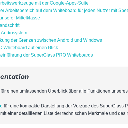
rbeitswerkzeuge mit der Google-Apps-Suite
rter Arbeitsbereich auf dem Whiteboard für jeden Nutzer mit Sp
nserer Mittelklasse
andschrift
s Audiosystem
ckung der Grenzen zwischen Android und Windows
 Whiteboard auf einen Blick
rkteinführung der SuperGlass PRO Whiteboards
entation
für einen umfassenden Überblick über alle Funktionen unseres 
re
für eine kompakte Darstellung der Vorzüge des SuperGlass 
mit einer detaillierten Liste der technischen Merkmale und des 