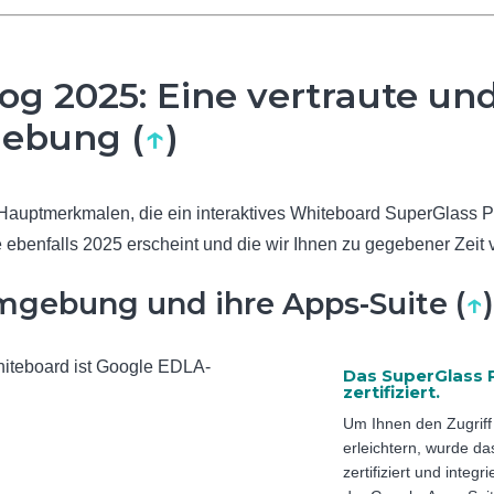
og 2025: Eine vertraute und
ebung (
↑
)
Hauptmerkmalen, die ein interaktives Whiteboard SuperGlass PRO
 ebenfalls 2025 erscheint und die wir Ihnen zu gegebener Zeit 
mgebung und ihre Apps-Suite (
↑
Das SuperGlass 
zertifiziert.
Um Ihnen den Zugriff
erleichtern, wurde 
zertifiziert und integ