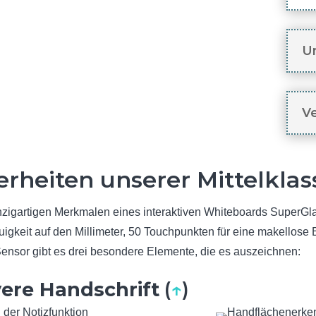
U
V
rheiten unserer Mittelklas
zigartigen Merkmalen eines interaktiven Whiteboards SuperG
auigkeit auf den Millimeter, 50 Touchpunkten für eine makello
nsor gibt es drei besondere Elemente, die es auszeichnen:
ivere Handschrift
(
↑
)