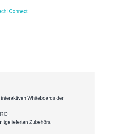
eechi Connect
interaktiven Whiteboards der
PRO.
mitgelieferten Zubehörs.