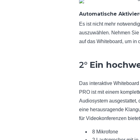
Automatische Aktivier
Es ist nicht mehr notwendi
auszuwählen. Nehmen Sie ei
auf das Whiteboard, um in
2°
Ein hochwe
Das interaktive Whiteboar
PRO ist mit einem komplet
Audiosystem ausgestattet, 
eine herausragende Klan
für Videokonferenzen bietet
8
Mikrofone
2
Lautsprecher mit j