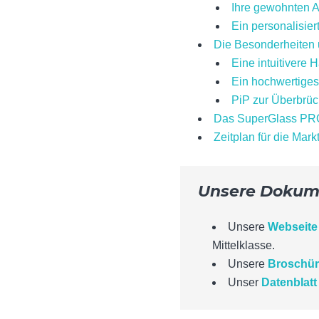
Ihre gewohnten A
Ein personalisie
Die Besonderheiten u
Eine intuitivere H
Ein hochwertige
PiP zur Überbrü
Das SuperGlass PRO
Zeitplan für die Ma
Unsere Dokum
Unsere
Webseite
Mittelklasse.
Unsere
Broschü
Unser
Datenblatt