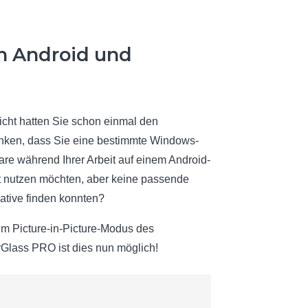
n Android und
eicht hatten Sie schon einmal den
ken, dass Sie eine bestimmte Windows-
are während Ihrer Arbeit auf einem Android-
t nutzen möchten, aber keine passende
native finden konnten?
em Picture-in-Picture-Modus des
Glass PRO ist dies nun möglich!