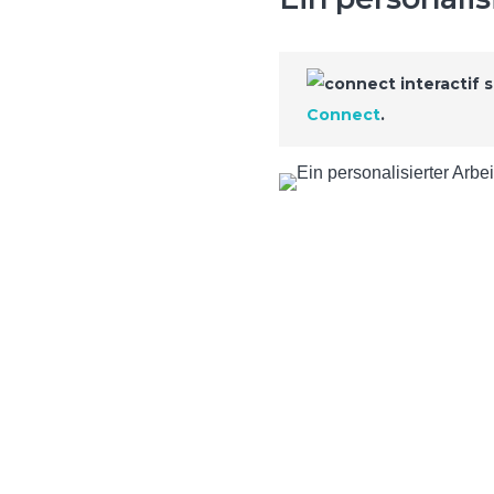
Connect
.