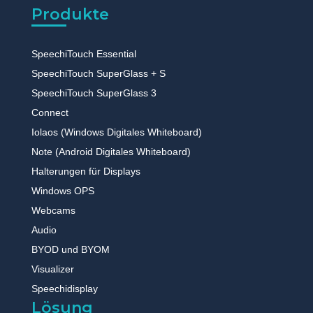
Produkte
SpeechiTouch Essential
SpeechiTouch SuperGlass + S
SpeechiTouch SuperGlass 3
Connect
Iolaos (Windows Digitales Whiteboard)
Note (Android Digitales Whiteboard)
Halterungen für Displays
Windows OPS
Webcams
Audio
BYOD und BYOM
Visualizer
Speechidisplay
Lösung