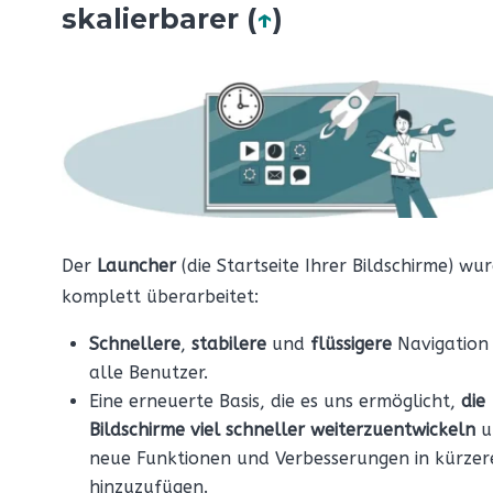
skalierbarer (
↑
)
Der
Launcher
(die Startseite Ihrer Bildschirme) wu
komplett überarbeitet:
Schnellere
,
stabilere
und
flüssigere
Navigation
alle Benutzer.
Eine erneuerte Basis, die es uns ermöglicht,
die
Bildschirme viel schneller weiterzuentwickeln
u
neue Funktionen und Verbesserungen in kürzere
hinzuzufügen.