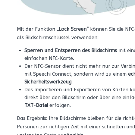
Mit der Funktion
„Lock Screen“
können Sie die NFC
als Bildschirmschlüssel verwenden:
Sperren und Entsperren des Bildschirms
mit ein
einfachen NFC-Karte.
Der NFC-Sensor dient nicht mehr nur zur Verbi
mit Speechi Connect, sondern wird zu einem
ec
Sicherheitswerkzeug
.
Das Importieren und Exportieren von Karten k
direkt über den Bildschirm oder über eine einf
TXT-Datei
erfolgen.
Das Ergebnis: Ihre Bildschirme bleiben für die richt
Personen zur richtigen Zeit mit einer schnellen un