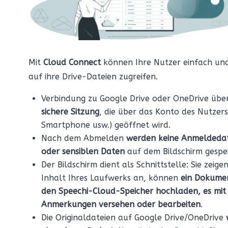
Mit
Cloud Connect
können Ihre Nutzer einfach und
auf ihre Drive-Dateien zugreifen.
Verbindung zu Google Drive oder OneDrive über
sichere Sitzung
, die über das Konto des Nutzers
Smartphone usw.) geöffnet wird.
Nach dem Abmelden
werden keine Anmeldeda
oder sensiblen Daten
auf dem Bildschirm gespei
Der Bildschirm dient als Schnittstelle: Sie zeige
Inhalt Ihres Laufwerks an, können
ein Dokumen
den Speechi-Cloud-Speicher hochladen, es mit
Anmerkungen versehen oder bearbeiten
.
Die Originaldateien auf Google Drive/OneDrive