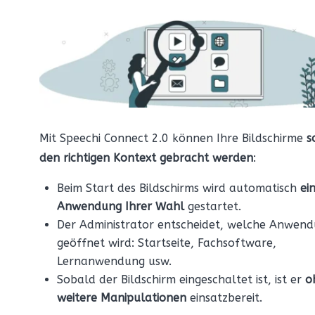
Mit Speechi Connect 2.0 können Ihre Bildschirme
s
den richtigen Kontext gebracht werden
:
Beim Start des Bildschirms wird automatisch
ei
Anwendung Ihrer Wahl
gestartet.
Der Administrator entscheidet, welche Anwen
geöffnet wird: Startseite, Fachsoftware,
Lernanwendung usw.
Sobald der Bildschirm eingeschaltet ist, ist er
o
weitere Manipulationen
einsatzbereit.