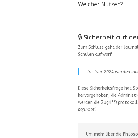
Welcher Nutzen?
🔒 Sicherheit auf d
Zum Schluss geht der Journali
Schulen aufwarf:
„Im Jahr 2024 wurden inne
Diese Sicherheitsfrage hat S
hervorgehoben, die Administ
werden die Zugriffsprotokol
befindet
“.
Um mehr über die Philoso