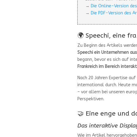
→
Die Online-Version des
→
Die PDF-Version des Ar
🌍 Speechi, eine fr
Zu Beginn des Artikels werde
Speechi ein Unternehmen aus L
begann, bevor es sich auf int
Frankreich im Bereich interakt
Nach 20 Jahren Expertise auf
international durch. Heute m
– vor allem bei unseren euro
Perspektiven.
🤝 Eine enge und 
Das interaktive Displ
Wie im Artikel hervorgehoben