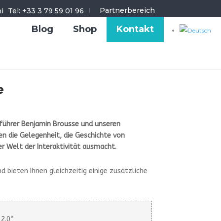
I
Partnerbereich
Tel: +33 3 79 59 01 96
Blog
Shop
Kontakt
e
führer Benjamin Brousse und unseren
nen die Gelegenheit, die Geschichte von
er Welt der Interaktivität ausmacht.
d bieten Ihnen gleichzeitig einige zusätzliche
 2.0“