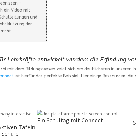
gebnissen –
h ein Video mit
Schulleitungen und
ahr Nutzung der
richt.
 für Lehrkräfte entwickelt wurden: die Erfindung v
chi mit dem Bildungswesen zeigt sich am deutlichsten in unseren In
Connect
ist hierfür das perfekte Beispiel. Hier einige Ressourcen, di
Ein Schultag mit Connect
S
aktiven Tafeln
 Schule –