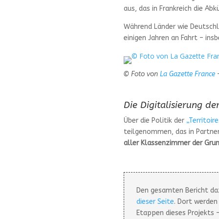
aus, das in Frankreich die Ab
Während Länder wie Deutschlan
einigen Jahren an Fahrt – in
© Foto von
La Gazette France
–
Die Digitalisierung de
Über die Politik der
„Territoir
teilgenommen, das in Partner
aller Klassenzimmer der Grun
Den gesamten Bericht da
dieser Seite
. Dort werden
Etappen dieses Projekts 