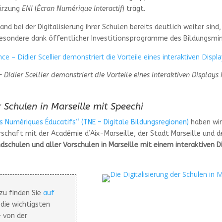
kürzung
ENI
(
Écran Numérique Interactif
) trägt.
d bei der Digitalisierung ihrer Schulen bereits deutlich weiter sind,
sbesondere dank öffentlicher Investitionsprogramme des Bildungsmin
 Didier Scellier demonstriert die Vorteile eines interaktiven Displays 
r Schulen in Marseille mit Speechi
es Numériques Éducatifs“ (TNE – Digitale Bildungsregionen)
haben wir
schaft mit der Académie d’Aix-Marseille, der Stadt Marseille und 
dschulen und aller Vorschulen in Marseille mit einem interaktiven D
zu finden Sie
auf
 die wichtigsten
– von der