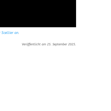
 Scellier an
.
Veröffentlicht am 25. September 2025.