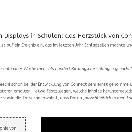
en Displays in Schulen: das Herzstück von Co
st auf ein Ereignis ein, das im letzten Jahr Schlagzeilen machte un
rhalb einer Woche mehr als hundert Bildungseinrichtungen gehackt.
peechi schon bei der Entwicklung von Connect sehr ernst genommen.
ratoren erhalten – etwa festzulegen, welche Inhalte heruntergelad
le sowie die Tatsache erwähnt, dass Daten
„ausschließlich in dem La
phie von