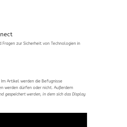
nnect
d Fragen zur Sicherheit von Technologien in
“
 Im Artikel werden die Befugnisse
en werden dürfen oder nicht. Außerdem
nd gespeichert werden, in dem sich das Display