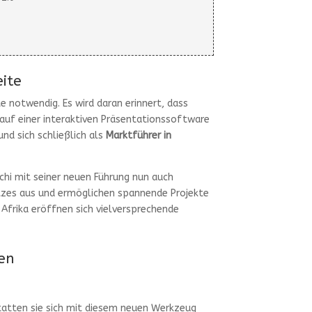
eite
e notwendig. Es wird daran erinnert, dass
kauf einer interaktiven Präsentationssoftware
nd sich schließlich als
Marktführer in
chi mit seiner neuen Führung nun auch
atzes aus und ermöglichen spannende Projekte
Afrika eröffnen sich vielversprechende
en
statten sie sich mit diesem neuen Werkzeug