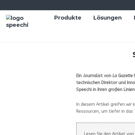
Produkte
Lösungen
Ein Journalist von
La Gazette
h
technischen Direktor und Inno
Speechi in ihren großen Linie
In diesem Artikel greifen wi
Ressourcen, um tiefer in das
Lesen Sie den Artikel vo