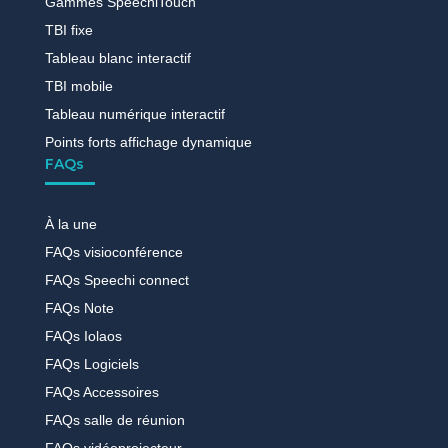
Gammes SpeechiTouch
TBI fixe
Tableau blanc interactif
TBI mobile
Tableau numérique interactif
Points forts affichage dynamique
FAQs
À la une
FAQs visioconférence
FAQs Speechi connect
FAQs Note
FAQs Iolaos
FAQs Logiciels
FAQs Accessoires
FAQs salle de réunion
FAQs vidéoprojecteur