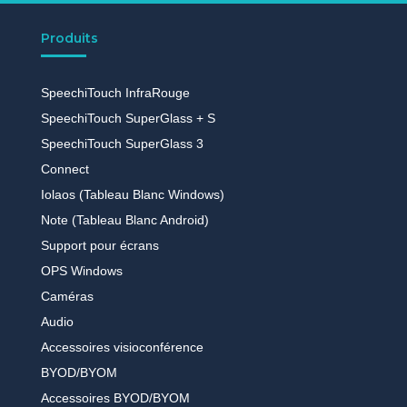
Produits
SpeechiTouch InfraRouge
SpeechiTouch SuperGlass + S
SpeechiTouch SuperGlass 3
Connect
Iolaos (Tableau Blanc Windows)
Note (Tableau Blanc Android)
Support pour écrans
OPS Windows
Caméras
Audio
Accessoires visioconférence
BYOD/BYOM
Accessoires BYOD/BYOM