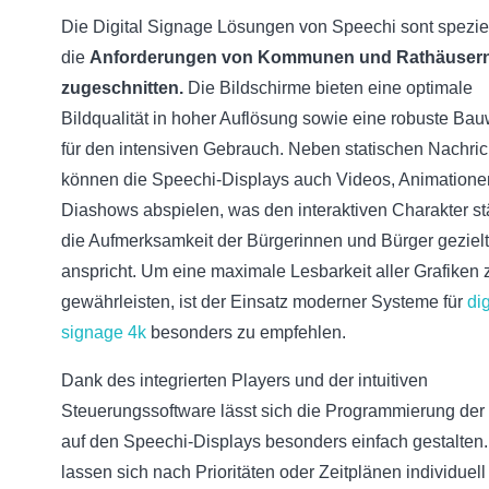
Die Digital Signage Lösungen von Speechi sont speziel
die
Anforderungen von Kommunen und Rathäuser
zugeschnitten.
Die Bildschirme bieten eine optimale
Bildqualität in hoher Auflösung sowie eine robuste Ba
für den intensiven Gebrauch. Neben statischen Nachri
können die Speechi-Displays auch Videos, Animatione
Diashows abspielen, was den interaktiven Charakter st
die Aufmerksamkeit der Bürgerinnen und Bürger gezielt
anspricht. Um eine maximale Lesbarkeit aller Grafiken 
gewährleisten, ist der Einsatz moderner Systeme für
dig
signage 4k
besonders zu empfehlen.
Dank des integrierten Players und der intuitiven
Steuerungssoftware lässt sich die Programmierung der 
auf den Speechi-Displays besonders einfach gestalten.
lassen sich nach Prioritäten oder Zeitplänen individuell