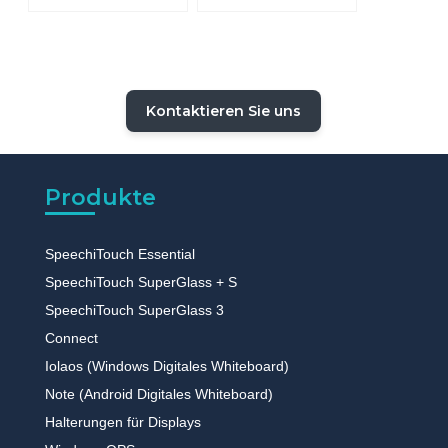
in Grundschulen und
Schulen
Kontaktieren Sie uns
Produkte
SpeechiTouch Essential
SpeechiTouch SuperGlass + S
SpeechiTouch SuperGlass 3
Connect
Iolaos (Windows Digitales Whiteboard)
Note (Android Digitales Whiteboard)
Halterungen für Displays