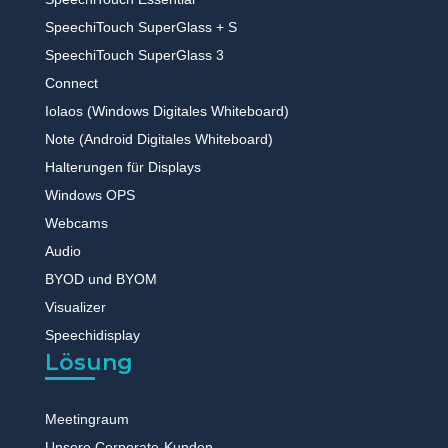
SpeechiTouch SuperGlass + S
SpeechiTouch SuperGlass 3
Connect
Iolaos (Windows Digitales Whiteboard)
Note (Android Digitales Whiteboard)
Halterungen für Displays
Windows OPS
Webcams
Audio
BYOD und BYOM
Visualizer
Speechidisplay
Lösung
Meetingraum
Unsere Corporate-Kunden