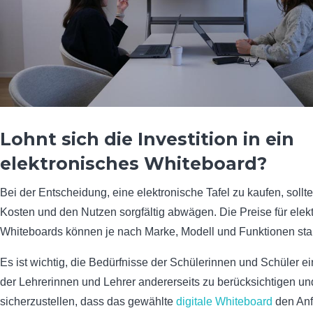
Lohnt sich die Investition in ein
elektronisches Whiteboard?
Bei der Entscheidung, eine elektronische Tafel zu kaufen, sollt
Kosten und den Nutzen sorgfältig abwägen. Die Preise für elek
Whiteboards können je nach Marke, Modell und Funktionen star
Es ist wichtig, die Bedürfnisse der Schülerinnen und Schüler ei
der Lehrerinnen und Lehrer andererseits zu berücksichtigen un
sicherzustellen, dass das gewählte
digitale Whiteboard
den Anf