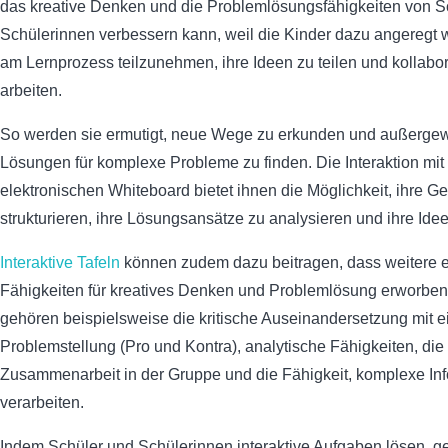
das kreative Denken und die Problemlösungsfähigkeiten von S
Schülerinnen verbessern kann, weil die Kinder dazu angeregt w
am Lernprozess teilzunehmen, ihre Ideen zu teilen und kollabor
arbeiten.
So werden sie ermutigt, neue Wege zu erkunden und außerge
Lösungen für komplexe Probleme zu finden. Die Interaktion mi
elektronischen Whiteboard bietet ihnen die Möglichkeit, ihre 
strukturieren, ihre Lösungsansätze zu analysieren und ihre Idee
Interaktive Tafeln
können zudem dazu beitragen, dass weitere e
Fähigkeiten für kreatives Denken und Problemlösung erworbe
gehören beispielsweise die kritische Auseinandersetzung mit e
Problemstellung (Pro und Kontra), analytische Fähigkeiten, die
Zusammenarbeit in der Gruppe und die Fähigkeit, komplexe In
verarbeiten.
Indem Schüler und Schülerinnen interaktive Aufgaben lösen, 