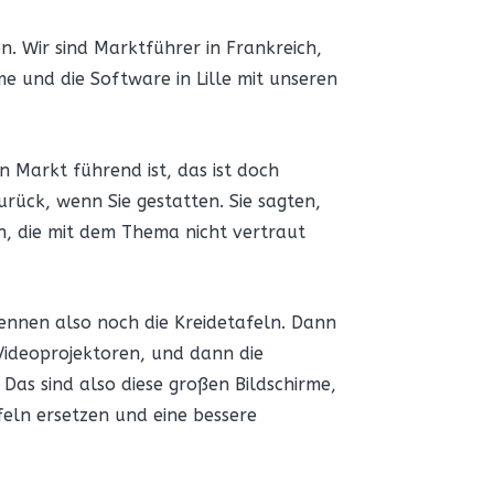
en. Wir sind Marktführer in Frankreich,
e und die Software in Lille mit unseren
n Markt führend ist, das ist doch
urück, wenn Sie gestatten. Sie sagten,
en, die mit dem Thema nicht vertraut
kennen also noch die Kreidetafeln. Dann
 Videoprojektoren, und dann die
. Das sind also diese großen Bildschirme,
afeln ersetzen und eine bessere