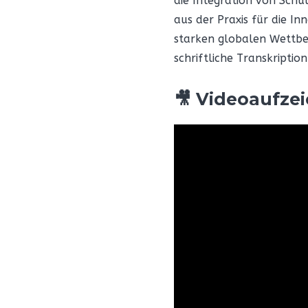
die Integration von Sch
aus der Praxis für die I
starken globalen Wettbe
schriftliche Transkription
🎥 Videoaufze