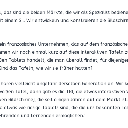
, das sind die beiden Märkte, die wir als Spezialist bedien
t einem S… Wir entwickeln und konstruieren die Bildschirm
, ein französisches Unternehmen, das auf dem französische
mmen wir noch einmal kurz auf diese interaktiven Tafeln z
oßen Tablets handelt, die man überall findet, für diejenig
Sind das Tafeln, wie wir sie früher hatten?“
gehören vielleicht ungefähr derselben Generation an. Wir 
weißen Tafel, dann gab es die TBI, die etwas interaktiven
ven Bildschirme], die seit einigen Jahren auf dem Markt ist
so etwas wie riesige Tablets sind, die die uns bekannten T
Lehrenden und Lernenden ermöglichen.“