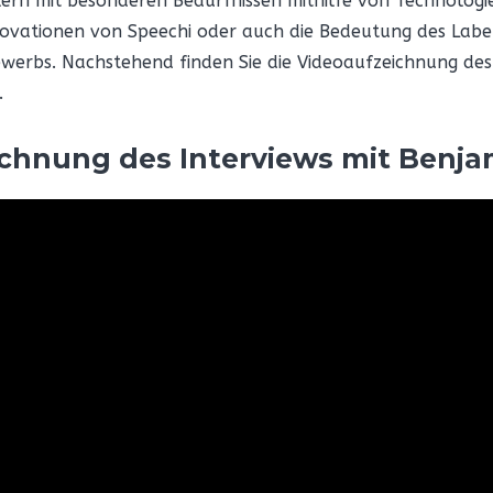
ülern mit besonderen Bedürfnissen mithilfe von Technolo
nnovationen von Speechi oder auch die Bedeutung des Labe
werbs. Nachstehend finden Sie die Videoaufzeichnung des
.
ichnung des Interviews mit Benja