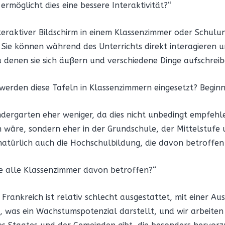
 ermöglicht dies eine bessere Interaktivität?“
interaktiver Bildschirm in einem Klassenzimmer oder Schu
in: Sie können während des Unterrichts direkt interagier
 zu denen sie sich äußern und verschiedene Dinge aufschre
werden diese Tafeln in Klassenzimmern eingesetzt? Beginn
indergarten eher weniger, da dies nicht unbedingt empfehl
 wäre, sondern eher in der Grundschule, der Mittelstufe u
natürlich auch die Hochschulbildung, die davon betroffen
te alle Klassenzimmer davon betroffen?“
n, Frankreich ist relativ schlecht ausgestattet, mit einer
n, was ein Wachstumspotenzial darstellt, und wir arbeite