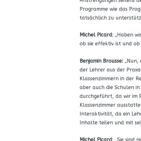
Anstrengungen seitens d
Programme wie das Progra
tatsächlich zu unterstütz
Michel Picard
: „Haben wi
ob sie effektiv ist und o
Benjamin Brousse:
„Nun, e
der Lehrer aus der Praxi
Klassenzimmern in der Re
aber auch die Schulen in 
durchgeführt, da wir im 
Klassenzimmer ausstatten,
Interaktivität, da ein Le
Inhalte teilen und mit s
Michel Picard
: „Sie sind