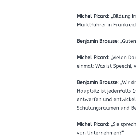
Michel Picard
: „Bildung 
Marktführer in Frankreic
Benjamin Brousse
: „Guten
Michel Picard
: „Vielen Da
einmal: Was ist Speechi,
Benjamin Brousse
: „Wir 
Hauptsitz ist jedenfalls 
entwerfen und entwickeln
Schulungsräumen und Bes
Michel Picard
: „Sie spre
von Unternehmen?“