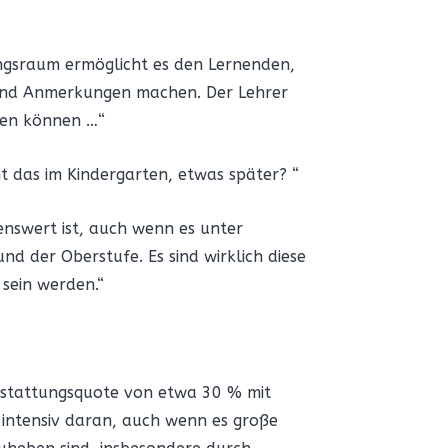
lungsraum ermöglicht es den Lernenden,
en und Anmerkungen machen. Der Lehrer
iben können …“
t das im Kindergarten, etwas später? “
enswert ist, auch wenn es unter
nd der Oberstufe. Es sind wirklich diese
 sein werden.“
 Ausstattungsquote von etwa 30 % mit
n intensiv daran, auch wenn es große