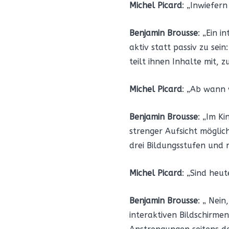
Michel Picard
: „Inwiefern
Benjamin Brousse
: „Ein 
aktiv statt passiv zu se
teilt ihnen Inhalte mit,
Michel Picard
: „Ab wann 
Benjamin Brousse
: „Im K
strenger Aufsicht möglich
drei Bildungsstufen und 
Michel Picard
: „Sind heu
Benjamin Brousse
: „ Nei
interaktiven Bildschirme