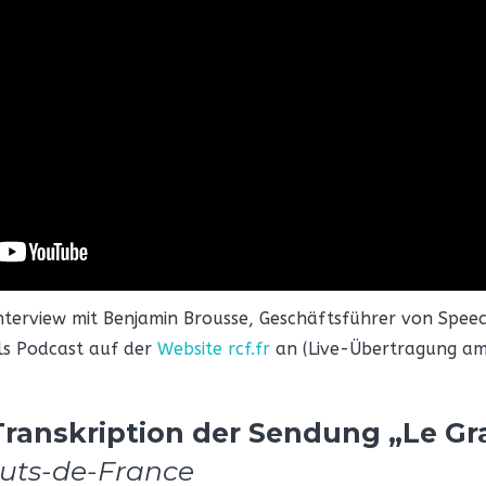
interview mit Benjamin Brousse, Geschäftsführer von Speec
s Podcast auf der
Website rcf.fr
an (Live-Übertragung am
he Transkription der Sendung „Le Gr
uts-de-France