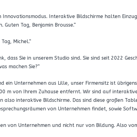
im Innovationsmodus. Interaktive Bildschirme halten Einzug
h. Guten Tag, Benjamin Brousse.“
 Tag, Michel.“
nk, dass Sie in unserem Studio sind. Sie sind seit 2022 Ge
 was machen Sie?“
sind ein Unternehmen aus Lille, unser Firmensitz ist übrige
100 m von Ihrem Zuhause entfernt. Wir sind auf interaktive 
 also interaktive Bildschirme. Das sind diese großen Tabl
prechungsräumen von Unternehmen findet, sowie Softwar
chen von Unternehmen und nicht nur von Bildung. Also vo