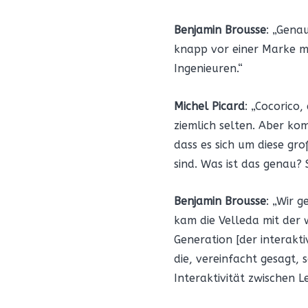
Benjamin Brousse
: „Genau
knapp vor einer Marke mi
Ingenieuren.“
Michel Picard
: „Cocorico
ziemlich selten. Aber ko
dass es sich um diese gr
sind. Was ist das genau? 
Benjamin Brousse
: „Wir 
kam die Velleda mit der 
Generation [der interakti
die, vereinfacht gesagt, 
Interaktivität zwischen 