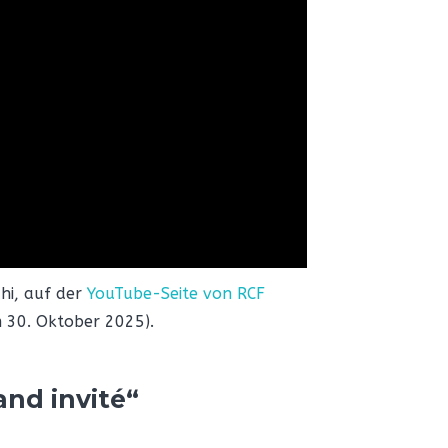
hi, auf der
YouTube-Seite von RCF
 30. Oktober 2025).
and invité“