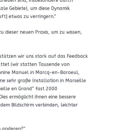
uheben sind, insbesondere durch
tale Gebiete), um diese Dynamik
uft] etwas zu verringern.”
zu dieser neuen Praxis, um zu wissen,
n stützen wir uns stark auf das Feedback
attet (wir statten Tausende von
annine Manuel in Marcq-en-Baroeul,
ne sehr große Installation in Marseille
eille en Grand“ fast 2000
Dies ermöglicht ihnen eine bessere
t dem Bildschirm verbinden, leichter
on anderen?”