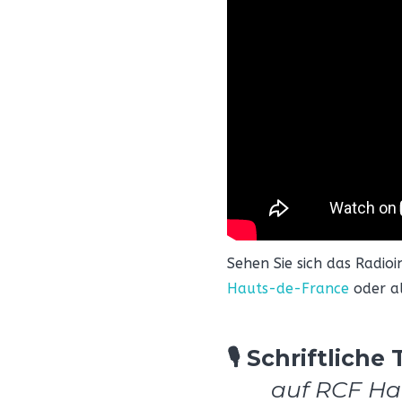
Sehen Sie sich das Radio
Hauts-de-France
oder al
🎙️ Schriftlic
auf RCF Ha