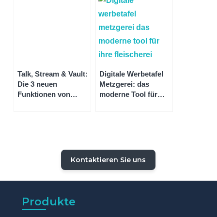
Talk, Stream & Vault:
Digitale Werbetafel
Die 3 neuen
Metzgerei: das
Funktionen von
moderne Tool für
Speechi Connect
Ihre Fleischerei
bald auf Ihrem
Speechi-Bildschirm
Kontaktieren Sie uns
Produkte