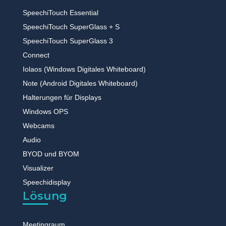
SpeechiTouch Essential
SpeechiTouch SuperGlass + S
SpeechiTouch SuperGlass 3
Connect
Iolaos (Windows Digitales Whiteboard)
Note (Android Digitales Whiteboard)
Halterungen für Displays
Windows OPS
Webcams
Audio
BYOD und BYOM
Visualizer
Speechidisplay
Lösung
Meetingraum