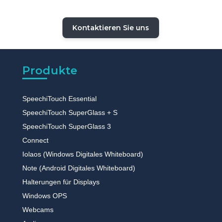
Kontaktieren Sie uns
Produkte
SpeechiTouch Essential
SpeechiTouch SuperGlass + S
SpeechiTouch SuperGlass 3
Connect
Iolaos (Windows Digitales Whiteboard)
Note (Android Digitales Whiteboard)
Halterungen für Displays
Windows OPS
Webcams