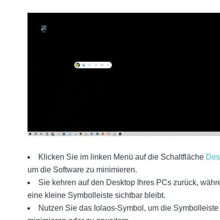
Klicken Sie im linken Menü auf die Schaltfläche
Des
um die Software zu minimieren.
Sie kehren auf den Desktop Ihres PCs zurück, währ
eine kleine Symbolleiste sichtbar bleibt.
Nutzen Sie das Iolaos-Symbol, um die Symbolleiste