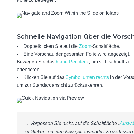
Folie zu bewegen.
Schnelle Navigation über die Vorsc
Doppelklicken Sie auf die
Zoom
-Schaltfläche.
Eine Vorschau der gesamten Folie wird angezeigt.
Bewegen Sie das
blaue Rechteck
, um sich schnell zu
orientieren.
Klicken Sie auf das
Symbol unten rechts
in der Vors
um zur Standardansicht zurückzukehren.
→ Vergessen Sie nicht, auf die Schaltfläche „
Auswä
zu klicken, um den Navigationsmodus zu verlassen