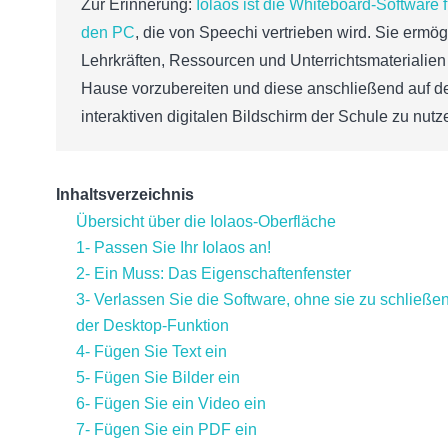
Zur Erinnerung:
Iolaos ist die Whiteboard-Software f
den PC
, die von Speechi vertrieben wird. Sie ermög
Lehrkräften, Ressourcen und Unterrichtsmaterialien
Hause vorzubereiten und diese anschließend auf 
interaktiven digitalen Bildschirm der Schule zu nutz
Inhaltsverzeichnis
Übersicht über die Iolaos-Oberfläche
1- Passen Sie Ihr Iolaos an!
2- Ein Muss: Das Eigenschaftenfenster
3- Verlassen Sie die Software, ohne sie zu schließen
der Desktop-Funktion
4- Fügen Sie Text ein
5- Fügen Sie Bilder ein
6- Fügen Sie ein Video ein
7- Fügen Sie ein PDF ein