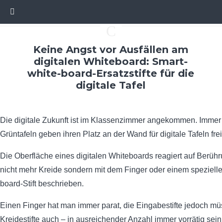
C
Keine Angst vor Ausfällen am
digitalen Whiteboard: Smart-
white-board-Ersatzstifte für die
digitale Tafel
Die digitale Zukunft ist im Klassenzimmer angekommen. Imme
Grüntafeln geben ihren Platz an der Wand für digitale Tafeln frei
Die Oberfläche eines digitalen Whiteboards reagiert auf Berüh
nicht mehr Kreide sondern mit dem Finger oder einem speziell
board-Stift beschrieben.
Einen Finger hat man immer parat, die Eingabestifte jedoch m
Kreidestifte auch – in ausreichender Anzahl immer vorrätig sein