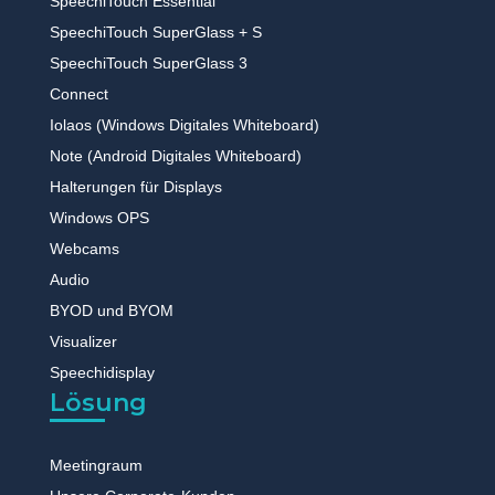
SpeechiTouch Essential
SpeechiTouch SuperGlass + S
SpeechiTouch SuperGlass 3
Connect
Iolaos (Windows Digitales Whiteboard)
Note (Android Digitales Whiteboard)
Halterungen für Displays
Windows OPS
Webcams
Audio
BYOD und BYOM
Visualizer
Speechidisplay
Lösung
Meetingraum