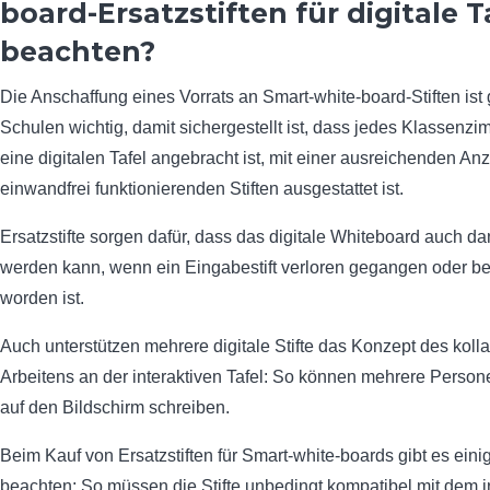
board-Ersatzstiften für digitale T
beachten?
Die Anschaffung eines Vorrats an Smart-white-board-Stiften ist 
Schulen wichtig, damit sichergestellt ist, dass jedes Klassenzi
eine digitalen Tafel angebracht ist, mit einer ausreichenden An
einwandfrei funktionierenden Stiften ausgestattet ist.
Ersatzstifte sorgen dafür, dass das digitale Whiteboard auch da
werden kann, wenn ein Eingabestift verloren gegangen oder b
worden ist.
Auch unterstützen mehrere digitale Stifte das Konzept des koll
Arbeitens an der interaktiven Tafel: So können mehrere Persone
auf den Bildschirm schreiben.
Beim Kauf von Ersatzstiften für Smart-white-boards gibt es eini
beachten: So müssen die Stifte unbedingt kompatibel mit dem i